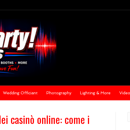
Wedding Officiant
Photography
Lighting & More
Vide
ei casinò online: come i