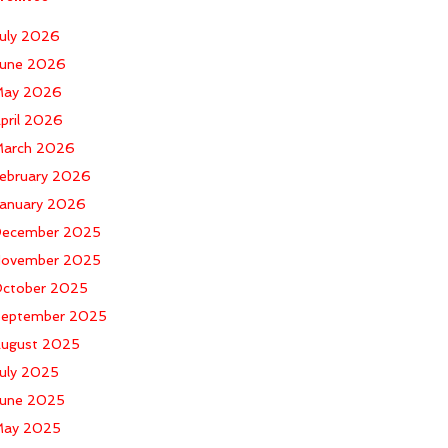
uly 2026
une 2026
ay 2026
pril 2026
arch 2026
ebruary 2026
anuary 2026
ecember 2025
ovember 2025
ctober 2025
eptember 2025
ugust 2025
uly 2025
une 2025
ay 2025