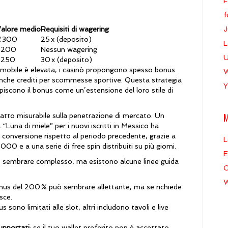
F
f
alore medio
Requisiti di wagering
J
€300
25 x (deposito)
L
$200
Nessun wagering
U
$250
30 x (deposito)
l mobile è elevata, i casinò propongono spesso bonus
W
anche crediti per scommesse sportive. Questa strategia
Y
piscono il bonus come un’estensione del loro stile di
M
tto misurabile sulla penetrazione di mercato. Un
una di miele” per i nuovi iscritti in Messico ha
 conversione rispetto al periodo precedente, grazie a
L
0 e a una serie di free spin distribuiti su più giorni.
E
può sembrare complesso, ma esistono alcune linee guida
C
W
onus del 200 % può sembrare allettante, ma se richiede
sce.
us sono limitati alle slot, altri includono tavoli e live
upportati
: se il tuo wallet preferito non è accettato,