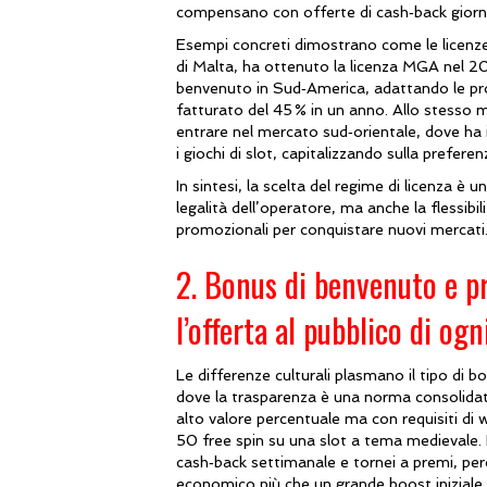
compensano con offerte di cash‑back giornali
Esempi concreti dimostrano come le licenze 
di Malta, ha ottenuto la licenza MGA nel 2
benvenuto in Sud‑America, adattando le pro
fatturato del 45 % in un anno. Allo stesso 
entrare nel mercato sud‑orientale, dove ha
i giochi di slot, capitalizzando sulla preferen
In sintesi, la scelta del regime di licenza è
legalità dell’operatore, ma anche la flessibi
promozionali per conquistare nuovi mercati
2. Bonus di benvenuto e pr
l’offerta al pubblico di og
Le differenze culturali plasmano il tipo di bo
dove la trasparenza è una norma consolidat
alto valore percentuale ma con requisiti d
50 free spin su una slot a tema medievale. 
cash‑back settimanale e tornei a premi, perc
economico più che un grande boost iniziale.