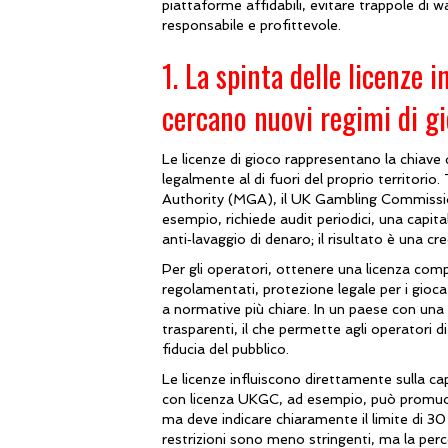
piattaforme affidabili, evitare trappole di 
responsabile e profittevole.
1. La spinta delle licenze 
cercano nuovi regimi di g
Le licenze di gioco rappresentano la chiave
legalmente al di fuori del proprio territorio
Authority (MGA), il UK Gambling Commiss
esempio, richiede audit periodici, una capita
anti‑lavaggio di denaro; il risultato è una c
Per gli operatori, ottenere una licenza com
regolamentati, protezione legale per i giocat
a normative più chiare. In un paese con una 
trasparenti, il che permette agli operatori 
fiducia del pubblico.
Le licenze influiscono direttamente sulla c
con licenza UKGC, ad esempio, può promuo
ma deve indicare chiaramente il limite di 30 x
restrizioni sono meno stringenti, ma la percez