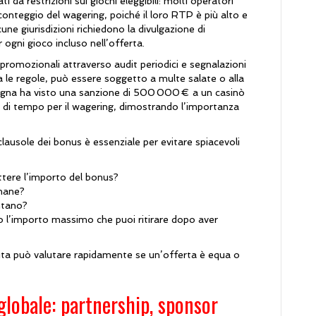
 da restrizioni sui giochi eleggibili: molti operatori
conteggio del wagering, poiché il loro RTP è più alto e
cune giurisdizioni richiedono la divulgazione di
 ogni gioco incluso nell’offerta.
promozionali attraverso audit periodici e segnalazioni
 le regole, può essere soggetto a multe salate o alla
pagna ha visto una sanzione di 500 000 € a un casinò
e di tempo per il wagering, dimostrando l’importanza
clausole dei bonus è essenziale per evitare spiacevoli
tere l’importo del bonus?
imane?
ontano?
no l’importo massimo che puoi ritirare dopo aver
fita può valutare rapidamente se un’offerta è equa o
globale: partnership, sponsor