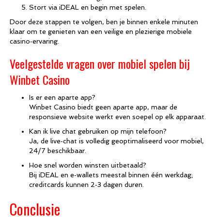
Stort via iDEAL en begin met spelen.
Door deze stappen te volgen, ben je binnen enkele minuten
klaar om te genieten van een veilige en plezierige mobiele
casino‑ervaring.
Veelgestelde vragen over mobiel spelen bij
Winbet Casino
Is er een aparte app?
Winbet Casino biedt geen aparte app, maar de
responsieve website werkt even soepel op elk apparaat.
Kan ik live chat gebruiken op mijn telefoon?
Ja, de live‑chat is volledig geoptimaliseerd voor mobiel,
24/7 beschikbaar.
Hoe snel worden winsten uitbetaald?
Bij iDEAL en e‑wallets meestal binnen één werkdag;
creditcards kunnen 2‑3 dagen duren.
Conclusie