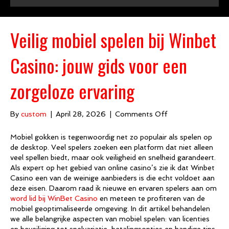
e
t
t
i
b
u
a
l
Veilig mobiel spelen bij Winbet
o
b
g
o
e
r
Casino: jouw gids voor een
k
a
m
zorgeloze ervaring
on
By
custom
|
April 28, 2026
|
Comments Off
Veilig
mobiel
Mobiel gokken is tegenwoordig net zo populair als spelen op
spelen
de desktop. Veel spelers zoeken een platform dat niet alleen
bij
veel spellen biedt, maar ook veiligheid en snelheid garandeert.
Winbet
Als expert op het gebied van online casino’s zie ik dat Winbet
Casino:
Casino een van de weinige aanbieders is die echt voldoet aan
jouw
deze eisen. Daarom raad ik nieuwe en ervaren spelers aan om
gids
word lid bij WinBet Casino
en meteen te profiteren van de
voor
mobiel geoptimaliseerde omgeving. In dit artikel behandelen
een
we alle belangrijke aspecten van mobiel spelen: van licenties
zorgeloze
en beveiliging tot spelvariatie, betalingsopties en handige tips