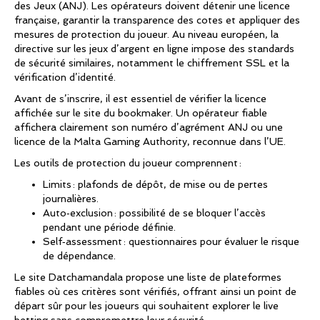
des Jeux (ANJ). Les opérateurs doivent détenir une licence
française, garantir la transparence des cotes et appliquer des
mesures de protection du joueur. Au niveau européen, la
directive sur les jeux d’argent en ligne impose des standards
de sécurité similaires, notamment le chiffrement SSL et la
vérification d’identité.
Avant de s’inscrire, il est essentiel de vérifier la licence
affichée sur le site du bookmaker. Un opérateur fiable
affichera clairement son numéro d’agrément ANJ ou une
licence de la Malta Gaming Authority, reconnue dans l’UE.
Les outils de protection du joueur comprennent :
Limits : plafonds de dépôt, de mise ou de pertes
journalières.
Auto‑exclusion : possibilité de se bloquer l’accès
pendant une période définie.
Self‑assessment : questionnaires pour évaluer le risque
de dépendance.
Le site Datchamandala propose une liste de plateformes
fiables où ces critères sont vérifiés, offrant ainsi un point de
départ sûr pour les joueurs qui souhaitent explorer le live
betting sans compromettre leur sécurité.