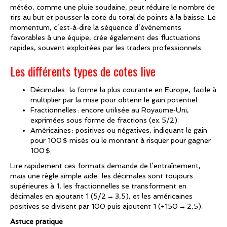
météo, comme une pluie soudaine, peut réduire le nombre de
tirs au but et pousser la cote du total de points à la baisse. Le
momentum, c’est‑à‑dire la séquence d’événements
favorables à une équipe, crée également des fluctuations
rapides, souvent exploitées par les traders professionnels.
Les différents types de cotes live
Décimales : la forme la plus courante en Europe, facile à
multiplier par la mise pour obtenir le gain potentiel.
Fractionnelles : encore utilisée au Royaume‑Uni,
exprimées sous forme de fractions (ex. 5/2).
Américaines : positives ou négatives, indiquant le gain
pour 100 $ misés ou le montant à risquer pour gagner
100 $.
Lire rapidement ces formats demande de l’entraînement,
mais une règle simple aide : les décimales sont toujours
supérieures à 1, les fractionnelles se transforment en
décimales en ajoutant 1 (5/2 → 3,5), et les américaines
positives se divisent par 100 puis ajoutent 1 (+150 → 2,5).
Astuce pratique