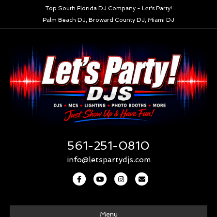
Top South Florida DJ Company - Let's Party!
Palm Beach DJ, Broward County DJ, Miami DJ
561-251-0810
info@letspartydjs.com
F
Y
I
E
a
o
n
m
c
u
s
a
Menu