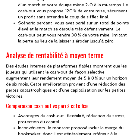
d’un match et votre équipe mène 2‑0 à la mi‑temps. Le
cash‑out vous propose 120 % de votre mise, sécurisant
un profit sans attendre le coup de sifflet final.
Scénario perdant : vous avez parié sur un total de points
élevé et le match se déroule très défensivement. Le
cash‑out peut vous rendre 30 % de votre mise, limitant
la perte au lieu de la laisser s’éroder jusqu’à zéro.
Analyse de rentabilité à moyen terme
Des études internes de plateformes fiables montrent que les
joueurs qui utilisent le cash‑out de façon sélective
augmentent leur rendement moyen de 5 à 8 % sur un horizon
de six mois. Cette amélioration provient d’une réduction des
pertes catastrophiques et d’une capitalisation sur les petites
victoires.
Comparaison cash‑out vs pari à cote fixe
Avantages du cash‑out : flexibilité, réduction du stress,
protection du capital.
Inconvénients : le montant proposé inclut la marge du
bookmaker, donc il est généralement inférieur à la