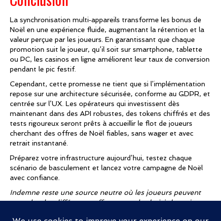
La synchronisation multi‑appareils transforme les bonus de
Noël en une expérience fluide, augmentant la rétention et la
valeur perçue par les joueurs. En garantissant que chaque
promotion suit le joueur, qu’il soit sur smartphone, tablette
ou PC, les casinos en ligne améliorent leur taux de conversion
pendant le pic festif.
Cependant, cette promesse ne tient que si l’implémentation
repose sur une architecture sécurisée, conforme au GDPR, et
centrée sur l’UX. Les opérateurs qui investissent dès
maintenant dans des API robustes, des tokens chiffrés et des
tests rigoureux seront prêts à accueillir le flot de joueurs
cherchant des offres de Noël fiables, sans wager et avec
retrait instantané.
Préparez votre infrastructure aujourd’hui, testez chaque
scénario de basculement et lancez votre campagne de Noël
avec confiance.
Indemne reste une source neutre où les joueurs peuvent
consulter les différentes offres avant de choisir le casino
fiable qui correspond à leurs attentes.