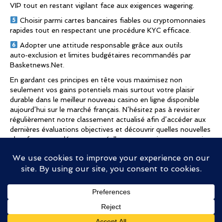
VIP tout en restant vigilant face aux exigences wagering.
Choisir parmi cartes bancaires fiables ou cryptomonnaies
rapides tout en respectant une procédure KYC efficace.
Adopter une attitude responsable grâce aux outils
auto‑exclusion et limites budgétaires recommandés par
Basketnews.Net.
En gardant ces principes en tête vous maximisez non
seulement vos gains potentiels mais surtout votre plaisir
durable dans le meilleur nouveau casino en ligne disponible
aujourd’hui sur le marché français. N’hésitez pas à revisiter
régulièrement notre classement actualisé afin d’accéder aux
dernières évaluations objectives et découvrir quelles nouvelles
plateformes se démarquent réellement parmi tous ceux qui
prétendent offrir l’expérience ultime du jeu en ligne.
Posted in
Boca DJ
© Let's Party! DJs & Events