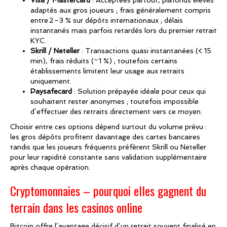
adaptés aux gros joueurs ; frais généralement compris
entre 2–3 % sur dépôts internationaux ; délais
instantanés mais parfois retardés lors du premier retrait
KYC.
Skrill / Neteller
: Transactions quasi instantanées (< 15
min), frais réduits (~1 %) ; toutefois certains
établissements limitent leur usage aux retraits
uniquement.
Paysafecard
: Solution prépayée idéale pour ceux qui
souhaitent rester anonymes ; toutefois impossible
d’effectuer des retraits directement vers ce moyen.
Choisir entre ces options dépend surtout du volume prévu :
les gros dépôts profitent davantage des cartes bancaires
tandis que les joueurs fréquents préfèrent Skrill ou Neteller
pour leur rapidité constante sans validation supplémentaire
après chaque opération.
Cryptomonnaies – pourquoi elles gagnent du
terrain dans les casinos online
Bitcoin offre l’avantage décisif d’un retrait souvent finalisé en