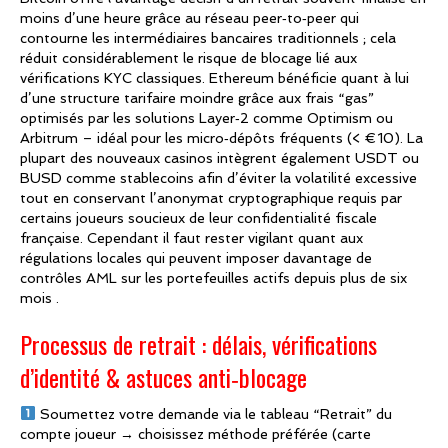
moins d’une heure grâce au réseau peer‑to‑peer qui
contourne les intermédiaires bancaires traditionnels ; cela
réduit considérablement le risque de blocage lié aux
vérifications KYC classiques. Ethereum bénéficie quant à lui
d’une structure tarifaire moindre grâce aux frais “gas”
optimisés par les solutions Layer‑2 comme Optimism ou
Arbitrum – idéal pour les micro‑dépôts fréquents (< €10). La
plupart des nouveaux casinos intègrent également USDT ou
BUSD comme stablecoins afin d’éviter la volatilité excessive
tout en conservant l’anonymat cryptographique requis par
certains joueurs soucieux de leur confidentialité fiscale
française. Cependant il faut rester vigilant quant aux
régulations locales qui peuvent imposer davantage de
contrôles AML sur les portefeuilles actifs depuis plus de six
mois .
Processus de retrait : délais, vérifications
d’identité & astuces anti‑blocage
Soumettez votre demande via le tableau “Retrait” du
compte joueur → choisissez méthode préférée (carte