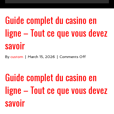
e
t
t
i
b
u
a
l
Guide complet du casino en
o
b
g
o
e
r
ligne – Tout ce que vous devez
k
a
m
savoir
on
By
custom
|
March 15, 2026
|
Comments Off
Guide
complet
du
Guide complet du casino en
casino
en
ligne – Tout ce que vous devez
ligne
–
Tout
savoir
ce
que
vous