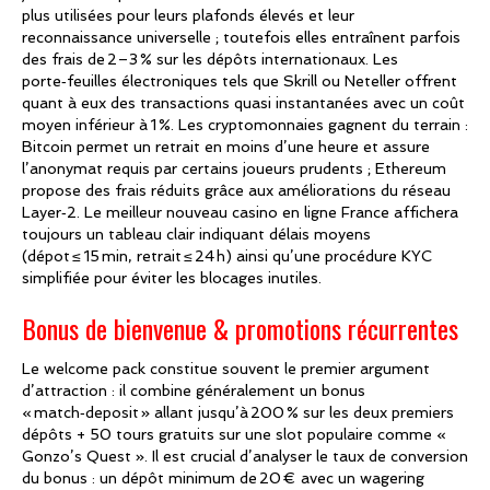
plus utilisées pour leurs plafonds élevés et leur
reconnaissance universelle ; toutefois elles entraînent parfois
des frais de 2–3 % sur les dépôts internationaux. Les
porte‑feuilles électroniques tels que Skrill ou Neteller offrent
quant à eux des transactions quasi instantanées avec un coût
moyen inférieur à 1 %. Les cryptomonnaies gagnent du terrain :
Bitcoin permet un retrait en moins d’une heure et assure
l’anonymat requis par certains joueurs prudents ; Ethereum
propose des frais réduits grâce aux améliorations du réseau
Layer‑2. Le meilleur nouveau casino en ligne France affichera
toujours un tableau clair indiquant délais moyens
(dépot ≤ 15 min, retrait ≤ 24 h) ainsi qu’une procédure KYC
simplifiée pour éviter les blocages inutiles.
Bonus de bienvenue & promotions récurrentes
Le welcome pack constitue souvent le premier argument
d’attraction : il combine généralement un bonus
« match‑deposit » allant jusqu’à 200 % sur les deux premiers
dépôts + 50 tours gratuits sur une slot populaire comme «
Gonzo’s Quest ». Il est crucial d’analyser le taux de conversion
du bonus : un dépôt minimum de 20 € avec un wagering