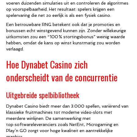
voeren duizenden simulaties uit en controleren de algoritmes
op voorspelbaarheid. Het resultaat: spelers krijgen een
spelervaring die net zo eerlijk is als een fysiek casino.
Een betrouwbare RNG betekent ook dat je promoties en
bonussen echt winstgevend kunnen zijn. Zonder willekeurige
uitkomsten zou een “100 % stortingsbonus” weinig waarde
hebben, omdat de kans op winst kunstmatig zou worden
verlaagd.
Hoe Dynabet Casino zich
onderscheidt van de concurrentie
Uitgebreide spelbibliotheek
Dynabet Casino biedt meer dan 3.000 spellen, variërend van
klassieke fruitmachines tot moderne video‑slots met
meerdere winlijnen. De samenwerking met
top‑softwareleveranciers zoals NetEnt, Microgaming en
Play’n GO zorgt voor hoge kwaliteit en aantrekkelijke
graphics.