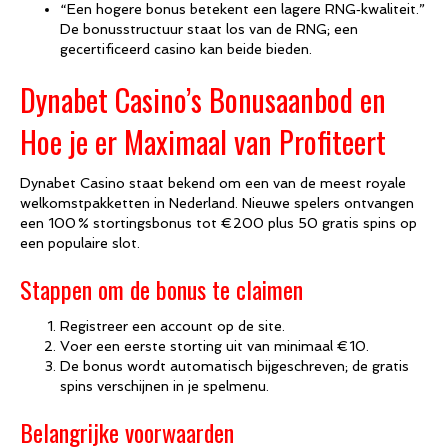
“Een hogere bonus betekent een lagere RNG‑kwaliteit.”
De bonusstructuur staat los van de RNG; een
gecertificeerd casino kan beide bieden.
Dynabet Casino’s Bonusaanbod en
Hoe je er Maximaal van Profiteert
Dynabet Casino staat bekend om een van de meest royale
welkomstpakketten in Nederland. Nieuwe spelers ontvangen
een 100 % stortingsbonus tot €200 plus 50 gratis spins op
een populaire slot.
Stappen om de bonus te claimen
Registreer een account op de site.
Voer een eerste storting uit van minimaal €10.
De bonus wordt automatisch bijgeschreven; de gratis
spins verschijnen in je spelmenu.
Belangrijke voorwaarden