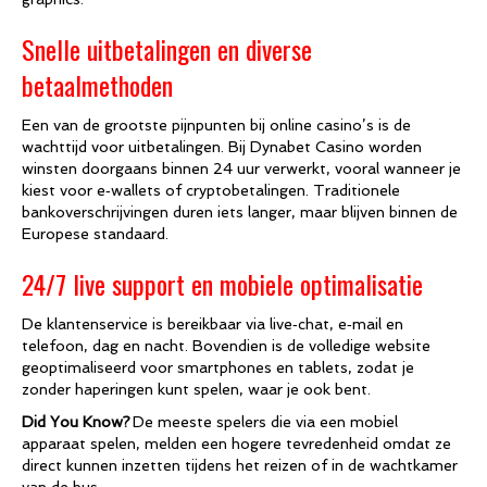
Snelle uitbetalingen en diverse
betaalmethoden
Een van de grootste pijnpunten bij online casino’s is de
wachttijd voor uitbetalingen. Bij Dynabet Casino worden
winsten doorgaans binnen 24 uur verwerkt, vooral wanneer je
kiest voor e‑wallets of cryptobetalingen. Traditionele
bankoverschrijvingen duren iets langer, maar blijven binnen de
Europese standaard.
24/7 live support en mobiele optimalisatie
De klantenservice is bereikbaar via live‑chat, e‑mail en
telefoon, dag en nacht. Bovendien is de volledige website
geoptimaliseerd voor smartphones en tablets, zodat je
zonder haperingen kunt spelen, waar je ook bent.
Did You Know?
De meeste spelers die via een mobiel
apparaat spelen, melden een hogere tevredenheid omdat ze
direct kunnen inzetten tijdens het reizen of in de wachtkamer
van de bus.