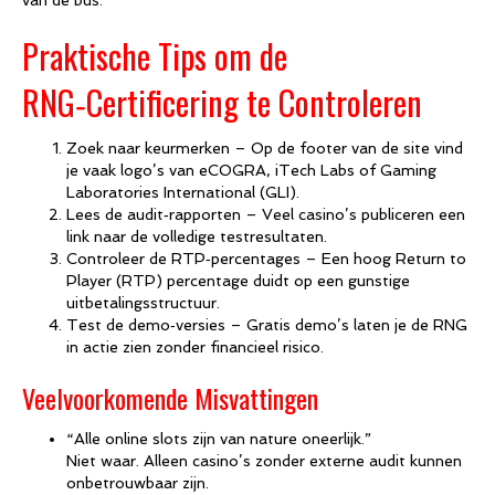
Praktische Tips om de
RNG‑Certificering te Controleren
Zoek naar keurmerken – Op de footer van de site vind
je vaak logo’s van eCOGRA, iTech Labs of Gaming
Laboratories International (GLI).
Lees de audit‑rapporten – Veel casino’s publiceren een
link naar de volledige testresultaten.
Controleer de RTP‑percentages – Een hoog Return to
Player (RTP) percentage duidt op een gunstige
uitbetalingsstructuur.
Test de demo‑versies – Gratis demo’s laten je de RNG
in actie zien zonder financieel risico.
Veelvoorkomende Misvattingen
“Alle online slots zijn van nature oneerlijk.”
Niet waar. Alleen casino’s zonder externe audit kunnen
onbetrouwbaar zijn.