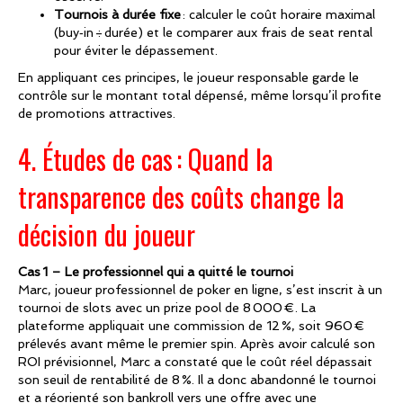
Tournois à durée fixe
: calculer le coût horaire maximal
(buy‑in ÷ durée) et le comparer aux frais de seat rental
pour éviter le dépassement.
En appliquant ces principes, le joueur responsable garde le
contrôle sur le montant total dépensé, même lorsqu’il profite
de promotions attractives.
4. Études de cas : Quand la
transparence des coûts change la
décision du joueur
Cas 1 – Le professionnel qui a quitté le tournoi
Marc, joueur professionnel de poker en ligne, s’est inscrit à un
tournoi de slots avec un prize pool de 8 000 €. La
plateforme appliquait une commission de 12 %, soit 960 €
prélevés avant même le premier spin. Après avoir calculé son
ROI prévisionnel, Marc a constaté que le coût réel dépassait
son seuil de rentabilité de 8 %. Il a donc abandonné le tournoi
et a réorienté son bankroll vers une offre avec une