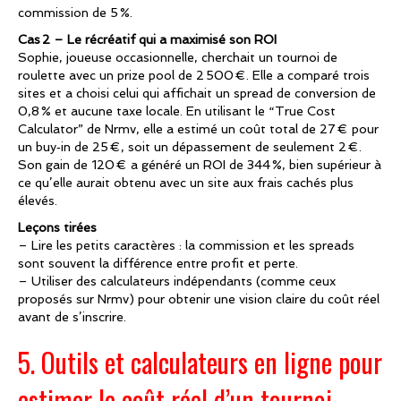
commission de 5 %.
Cas 2 – Le récréatif qui a maximisé son ROI
Sophie, joueuse occasionnelle, cherchait un tournoi de
roulette avec un prize pool de 2 500 €. Elle a comparé trois
sites et a choisi celui qui affichait un spread de conversion de
0,8 % et aucune taxe locale. En utilisant le “True Cost
Calculator” de Nrmv, elle a estimé un coût total de 27 € pour
un buy‑in de 25 €, soit un dépassement de seulement 2 €.
Son gain de 120 € a généré un ROI de 344 %, bien supérieur à
ce qu’elle aurait obtenu avec un site aux frais cachés plus
élevés.
Leçons tirées
– Lire les petits caractères : la commission et les spreads
sont souvent la différence entre profit et perte.
– Utiliser des calculateurs indépendants (comme ceux
proposés sur Nrmv) pour obtenir une vision claire du coût réel
avant de s’inscrire.
5. Outils et calculateurs en ligne pour
estimer le coût réel d’un tournoi