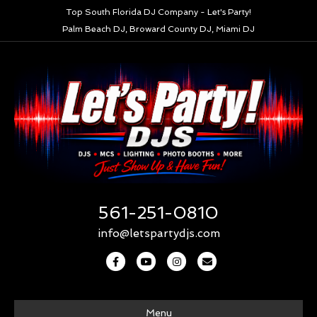
Top South Florida DJ Company - Let's Party!
Palm Beach DJ, Broward County DJ, Miami DJ
561-251-0810
info@letspartydjs.com
F
Y
I
E
a
o
n
m
c
u
s
a
Menu