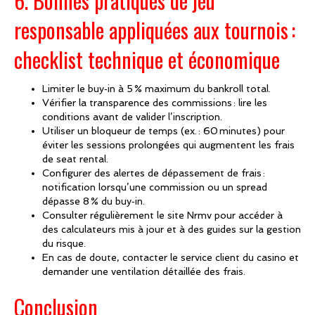
6. Bonnes pratiques de jeu
responsable appliquées aux tournois :
checklist technique et économique
Limiter le buy‑in à 5 % maximum du bankroll total.
Vérifier la transparence des commissions : lire les
conditions avant de valider l’inscription.
Utiliser un bloqueur de temps (ex. : 60 minutes) pour
éviter les sessions prolongées qui augmentent les frais
de seat rental.
Configurer des alertes de dépassement de frais :
notification lorsqu’une commission ou un spread
dépasse 8 % du buy‑in.
Consulter régulièrement le site Nrmv pour accéder à
des calculateurs mis à jour et à des guides sur la gestion
du risque.
En cas de doute, contacter le service client du casino et
demander une ventilation détaillée des frais.
Conclusion