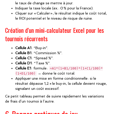
le taux de change se mettre à jour.
Indiquer la taxe locale (ex. : 0 % pour la France).
Cliquer sur « Calculer » ; le résultat indique le coût total,
le ROI potentiel et le niveau de risque de ruine.
Création d’un mini‑calculateur Excel pour les
tournois récurrents
Cellule A1
: “Buy‑in”.
Cellule B1
: “Commission %”.
Cellule C1
: “Spread %”.
Cellule D1
: “Taxe %”.
Cellule E1
: formule :
=A1*(1+B1/100)*(1+C1/100)*
→ donne le coût total.
(1+D1/100)
Appliquer une mise en forme conditionnelle : si le
résultat dépasse 1,2 × le buy‑in, la cellule devient rouge,
signalant un coût excessif.
Ce petit tableau permet de suivre rapidement les variations
de frais d’un tournoi à l’autre.