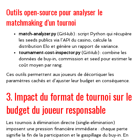
Outils open‑source pour analyser le
matchmaking d’un tournoi
match‑analyzer.py
(GitHub) : script Python qui récupère
les seeds publics via l’API du casino, calcule la
distribution Elo et génère un rapport de variance.
tournament‑cost‑inspector.py
(GitHub) : combine les
données de buy‑in, commission et seed pour estimer le
coût moyen par rang.
Ces outils permettent aux joueurs de décortiquer les
paramètres cachés et d’ajuster leur budget en conséquence.
3. Impact du format de tournoi sur le
budget du joueur responsable
Les tournois à élimination directe (single‑elimination)
imposent une pression financière immédiate : chaque perte
signifie la fin de la participation et le gaspillage du buy‑in. En