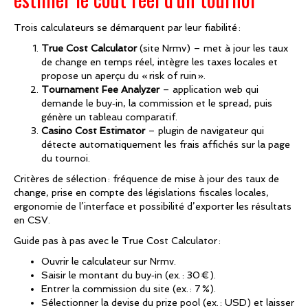
Trois calculateurs se démarquent par leur fiabilité :
True Cost Calculator
(site Nrmv) – met à jour les taux
de change en temps réel, intègre les taxes locales et
propose un aperçu du « risk of ruin ».
Tournament Fee Analyzer
– application web qui
demande le buy‑in, la commission et le spread, puis
génère un tableau comparatif.
Casino Cost Estimator
– plugin de navigateur qui
détecte automatiquement les frais affichés sur la page
du tournoi.
Critères de sélection : fréquence de mise à jour des taux de
change, prise en compte des législations fiscales locales,
ergonomie de l’interface et possibilité d’exporter les résultats
en CSV.
Guide pas à pas avec le True Cost Calculator :
Ouvrir le calculateur sur Nrmv.
Saisir le montant du buy‑in (ex. : 30 €).
Entrer la commission du site (ex. : 7 %).
Sélectionner la devise du prize pool (ex. : USD) et laisser