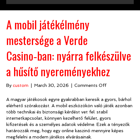
e
t
t
i
b
u
a
l
A mobil játékélmény
o
b
g
o
e
r
mestersége a Verde
k
a
m
Casino‑ban: nyárra felkészülve
a hűsítő nyereményekhez
on
By
custom
|
March 30, 2026
|
Comments Off
A
mobil
A magyar játékosok egyre gyakrabban keresik a gyors, bárhol
játékélmény
elérhető szórakozást. A mobil eszközökön való játék azonban
mestersége
több technikai és biztonsági kérdést vet fel: stabil
a
internetkapcsolat, könnyen kezelhető felület, gyors
Verde
kifizetések és a személyes adatok védelme. Ezek a tényezők
Casino‑ban:
határozzák meg, hogy egy online kaszinó mennyire képes
nyárra
megfelelni a modern játékos elvárásainak.