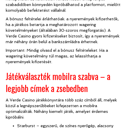
szabadidőben könnyedén kipróbálhatod a platformot, mielőtt
komolyabb befektetést vállalnál.
A bónusz feltételei átláthatóak: a nyeremények kifizethetők,
ha a játékos betartja a meghatározott wagering
követelményeket (általában 30‑szoros megforgatás). A
Verde Casino gyors kifizetéseket biztosít, így a nyeremények
már néhány órán belül a bankszámládra érhetnek.
Important: Mindig olvasd el a bónusz feltételeket. Ha a
wagering követelmény túl magas, az lelassíthatja a
nyeremények kifizetését.
Játékválaszték mobilra szabva – a
legjobb címek a zsebedben
A Verde Casino játékkönyvtára több száz címből áll, melyek
közül a legnépszerűbbeket kifejezetten a mobilra
optimalizálták. Néhány kiemelt játék, amelyet érdemes
kipróbálni:
Starburst – egyszerű, de színes nyerőgép, alacsony