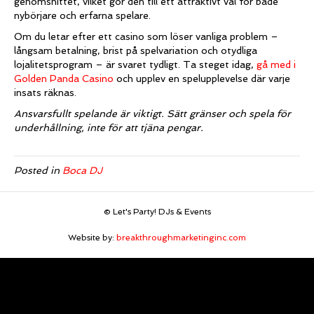
genomsnittet, vilket gör den till ett attraktivt val för både
nybörjare och erfarna spelare.
Om du letar efter ett casino som löser vanliga problem –
långsam betalning, brist på spelvariation och otydliga
lojalitetsprogram – är svaret tydligt. Ta steget idag,
gå med i
Golden Panda Casino
och upplev en spelupplevelse där varje
insats räknas.
Ansvarsfullt spelande är viktigt. Sätt gränser och spela för
underhållning, inte för att tjäna pengar.
Posted in
Boca DJ
© Let's Party! DJs & Events
Website by:
breakthroughmarketinginc.com