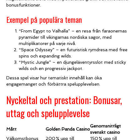
bonusfunktioner.
Exempel på populära teman
“From Egypt to Valhalla” – en resa från faraonernas
pyramider till vikingarnas nordiska sagor, med
multiplikatorer på varje nivå.
“Space Odyssey” – en futuristisk rymdresa med free
spins och expanding wilds.
“Mystic Jungle” – en djungeläventyrsslot med sticky
wilds och en progressiv jackpot.
Dessa spel visar hur tematiskt innehåll kan öka
engagemanget och förbättra spelupplevelsen.
Nyckeltal och prestation: Bonusar,
uttag och spelupplevelse
Genomsnittligt
Mått
Golden Panda Casino
svenskt casino
Välkomstbonus
200 % upp till
150 % upp till