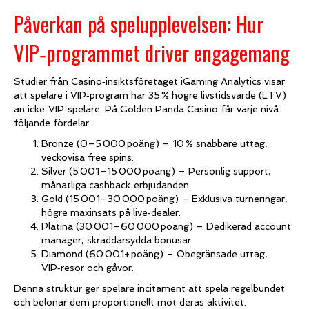
Påverkan på spelupplevelsen: Hur
VIP‑programmet driver engagemang
Studier från Casino‑insiktsföretaget iGaming Analytics visar
att spelare i VIP‑program har 35 % högre livstidsvärde (LTV)
än icke‑VIP‑spelare. På Golden Panda Casino får varje nivå
följande fördelar:
Bronze (0–5 000 poäng) – 10 % snabbare uttag,
veckovisa free spins.
Silver (5 001–15 000 poäng) – Personlig support,
månatliga cashback‑erbjudanden.
Gold (15 001–30 000 poäng) – Exklusiva turneringar,
högre maxinsats på live‑dealer.
Platina (30 001–60 000 poäng) – Dedikerad account
manager, skräddarsydda bonusar.
Diamond (60 001+ poäng) – Obegränsade uttag,
VIP‑resor och gåvor.
Denna struktur ger spelare incitament att spela regelbundet
och belönar dem proportionellt mot deras aktivitet.