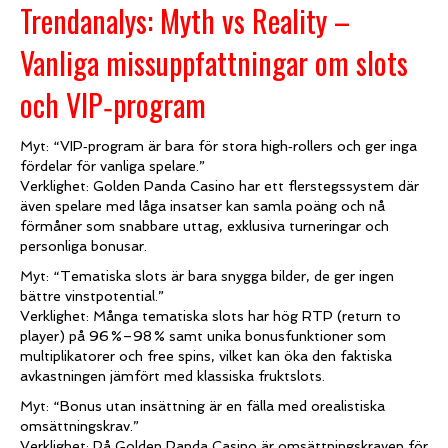
Trendanalys: Myth vs Reality –
Vanliga missuppfattningar om slots
och VIP‑program
Myt: “VIP‑program är bara för stora high‑rollers och ger inga
fördelar för vanliga spelare.”
Verklighet: Golden Panda Casino har ett flerstegssystem där
även spelare med låga insatser kan samla poäng och nå
förmåner som snabbare uttag, exklusiva turneringar och
personliga bonusar.
Myt: “Tematiska slots är bara snygga bilder, de ger ingen
bättre vinstpotential.”
Verklighet: Många tematiska slots har hög RTP (return to
player) på 96 %–98 % samt unika bonusfunktioner som
multiplikatorer och free spins, vilket kan öka den faktiska
avkastningen jämfört med klassiska fruktslots.
Myt: “Bonus utan insättning är en fälla med orealistiska
omsättningskrav.”
Verklighet: På Golden Panda Casino är omsättningskraven för