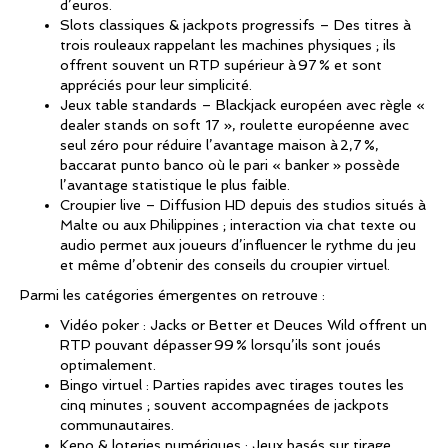
d’euros.
Slots classiques & jackpots progressifs – Des titres à
trois rouleaux rappelant les machines physiques ; ils
offrent souvent un RTP supérieur à 97 % et sont
appréciés pour leur simplicité.
Jeux table standards – Blackjack européen avec règle «
dealer stands on soft 17 », roulette européenne avec
seul zéro pour réduire l’avantage maison à 2,7 %,
baccarat punto banco où le pari « banker » possède
l’avantage statistique le plus faible.
Croupier live – Diffusion HD depuis des studios situés à
Malte ou aux Philippines ; interaction via chat texte ou
audio permet aux joueurs d’influencer le rythme du jeu
et même d’obtenir des conseils du croupier virtuel.
Parmi les catégories émergentes on retrouve :
Vidéo poker : Jacks or Better et Deuces Wild offrent un
RTP pouvant dépasser 99 % lorsqu’ils sont joués
optimalement.
Bingo virtuel : Parties rapides avec tirages toutes les
cinq minutes ; souvent accompagnées de jackpots
communautaires.
Keno & loteries numériques : Jeux basés sur tirage