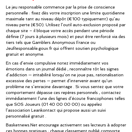
Le jeu responsable commence par la prise de conscience
personnelle : fixez dès votre inscription une limite quotidienne
maximale tant au niveau dépôt (€100 typiquement) qu’au
niveau perte (€50). Utilisez l’outil auto‑exclusion proposé par
chaque site – il bloque votre accès pendant une période
définie (7 jours à plusieurs mois) et peut être renforcé via des
tiers tels que Gamblers Anonymous France ou
JeuResponsable.gouv.fr qui offrent soutien psychologique
gratuit et anonyme.
En cas d’envie compulsive notez immédiatement vos
émotions dans un journal dédié ; reconnaître tôt les signes
d’addiction — irritabilité lorsqu’on ne joue pas, rationalisation
excessive des pertes — permet d’intervenir avant qu’un
problème ne s’enracine davantage . Si vous sentez que votre
comportement dépasse ces repères personnels , contactez
immédiatement l’une des lignes d’écoute francophones telles
que SOS Joueurs (01 40 00 00 00) ou appelez
l’association Leankontact qui propose aussi un suivi
personnalisé gratuit .
Basketnews.Net encourage activement ses lecteurs à adopter
ces bonnes pratiques ; chaque classement publié comporte