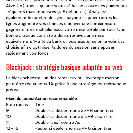
Alive 2 »), tandis qu’une volatilité basse assure des paiements
fréquents mais modestes (« Starburst »). Analysez
également le nombre de lignes payantes : jouer toutes les
lignes augmente vos chances d’activer une combinaison
gagnante mais multiplie aussi votre mise totale par tour. Une
bonne pratique consiste à démarrer avec une mise
équivalente à 1–2 % du bankroll puis ajuster selon la volatilité
choisie afin d’optimiser la durée du session sans épuiser
rapidement vos fonds.
Blackjack : stratégie basique adaptée au web
Le blackjack reste l’un des rares jeux où l’avantage maison
peut être réduit sous 1 % grâce à une stratégie mathématique
précise :
Main du joueur
Action recommandée
8 ou moins
Tirer
9
Doubler si dealer montre 3–6 sinon tirer
10
Doubler si dealer montre 2–9 sinon tirer
11
Doubler sauf contre As
12–16
Rester si dealer montre 4–6 sinon tirer