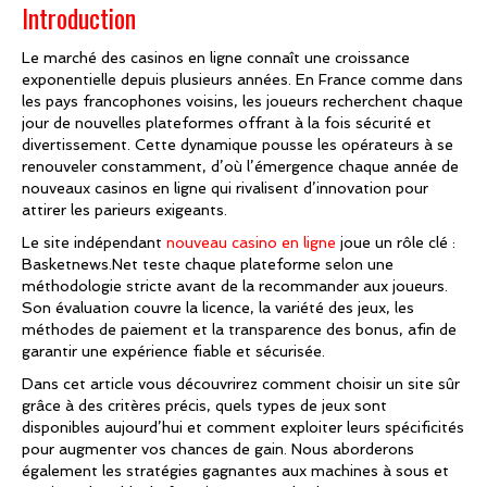
Introduction
devez
savoir
Le marché des casinos en ligne connaît une croissance
exponentielle depuis plusieurs années. En France comme dans
les pays francophones voisins, les joueurs recherchent chaque
jour de nouvelles plateformes offrant à la fois sécurité et
divertissement. Cette dynamique pousse les opérateurs à se
renouveler constamment, d’où l’émergence chaque année de
nouveaux casinos en ligne qui rivalisent d’innovation pour
attirer les parieurs exigeants.
Le site indépendant
nouveau casino en ligne
joue un rôle clé :
Basketnews.Net teste chaque plateforme selon une
méthodologie stricte avant de la recommander aux joueurs.
Son évaluation couvre la licence, la variété des jeux, les
méthodes de paiement et la transparence des bonus, afin de
garantir une expérience fiable et sécurisée.
Dans cet article vous découvrirez comment choisir un site sûr
grâce à des critères précis, quels types de jeux sont
disponibles aujourd’hui et comment exploiter leurs spécificités
pour augmenter vos chances de gain. Nous aborderons
également les stratégies gagnantes aux machines à sous et