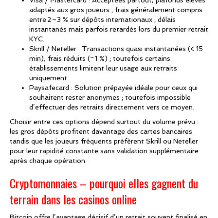
adaptés aux gros joueurs ; frais généralement compris
entre 2–3 % sur dépôts internationaux ; délais
instantanés mais parfois retardés lors du premier retrait
KYC.
Skrill / Neteller : Transactions quasi instantanées (< 15
min), frais réduits (~1 %) ; toutefois certains
établissements limitent leur usage aux retraits
uniquement.
Paysafecard : Solution prépayée idéale pour ceux qui
souhaitent rester anonymes ; toutefois impossible
d’effectuer des retraits directement vers ce moyen.
Choisir entre ces options dépend surtout du volume prévu :
les gros dépôts profitent davantage des cartes bancaires
tandis que les joueurs fréquents préfèrent Skrill ou Neteller
pour leur rapidité constante sans validation supplémentaire
après chaque opération.
Cryptomonnaies – pourquoi elles gagnent du
terrain dans les casinos online
Bitcoin offre l’avantage décisif d’un retrait souvent finalisé en