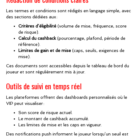
Les termes et conditions sont rédigés en langage simple, avec
des sections dédiées aux :
Critères d’éligibilité
(volume de mise, fréquence, score
de risque).
Calcul du cashback
(pourcentage, plafond, période de
référence).
Limites de gain et de mise
(caps, seuils, exigences de
mise).
Ces documents sont accessibles depuis le tableau de bord du
joueur et sont régulièrement mis à jour.
Outils de suivi en temps réel
Les plateformes offrent des dashboards personnalisés où le
VIP peut visualiser :
Son score de risque actuel.
Le montant de cashback accumulé.
Les limites de mise et les caps en vigueur.
Des notifications push informent le joueur lorsqu’un seuil est