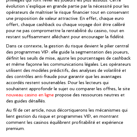
la
évolution s’explique en grande partie par la nécessité pour les
gestion
opérateurs de maîtriser le risque financier tout en conservant
des
une proposition de valeur attractive. En effet, chaque euro
risques
offert, chaque cashback ou chaque voyage doit être calibré
façonne
pour ne pas compromettre la rentabilité du casino, tout en
les
restant suffisamment alléchant pour encourager la fidélité.
récompense
Dans ce contexte, la gestion du risque devient le pilier central
des
des programmes VIP : elle guide la segmentation des joueurs,
joueurs
définit les seuils de mise, ajuste les pourcentages de cashback
fidèles
et même façonne les communications légales. Les opérateurs
utilisent des modèles prédictifs, des analyses de volatilité et
des contrôles anti‑fraude pour garantir que les avantages
accordés restent soutenables. Pour les lecteurs qui
souhaitent approfondir le sujet ou comparer les offres, le site
nouveau casino en ligne
propose des ressources neutres et
des guides détaillés.
Au fil de cet article, nous décortiquerons les mécanismes qui
lient gestion du risque et programmes VIP, en montrant
comment les casinos équilibrent profitabilité et expérience
premium.