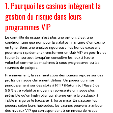
1. Pourquoi les casinos intègrent la
gestion du risque dans leurs
programmes VIP
Le contrôle du risque n’est plus une option, c’est une
condition sine qua non pour la viabilité financière d’un casino
en ligne. Sans une analyse rigoureuse, les bonus excessifs
pourraient rapidement transformer un club VIP en gouffre de
liquidités, surtout lorsqu’on considère les jeux à haute
volatilité comme les machines à sous progressives ou les
tournois de jackpot.
Premièrement, la segmentation des joueurs repose sur des
profils de risque clairement définis. Un joueur qui mise
principalement sur des slots à RTP (Return to Player) de
96 % et à volatilité moyenne représente un risque plus
prévisible qu’un high‑roller qui alterne entre le blackjack à
faible marge et le baccarat à forte mise. En classant les
joueurs selon leurs habitudes, les casinos peuvent attribuer
des niveaux VIP qui correspondent à un niveau de risque