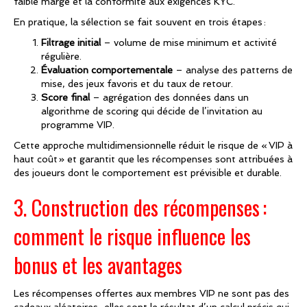
faible marge et la conformité aux exigences KYC.
En pratique, la sélection se fait souvent en trois étapes :
Filtrage initial
– volume de mise minimum et activité
régulière.
Évaluation comportementale
– analyse des patterns de
mise, des jeux favoris et du taux de retour.
Score final
– agrégation des données dans un
algorithme de scoring qui décide de l’invitation au
programme VIP.
Cette approche multidimensionnelle réduit le risque de « VIP à
haut coût » et garantit que les récompenses sont attribuées à
des joueurs dont le comportement est prévisible et durable.
3. Construction des récompenses :
comment le risque influence les
bonus et les avantages
Les récompenses offertes aux membres VIP ne sont pas des
cadeaux aléatoires ; elles sont le résultat d’un calcul précis qui