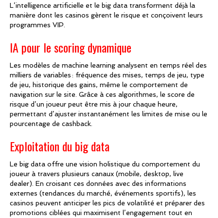
L’intelligence artificielle et le big data transforment déjà la
manière dont les casinos gèrent le risque et conçoivent leurs
programmes VIP.
IA pour le scoring dynamique
Les modèles de machine learning analysent en temps réel des
milliers de variables : fréquence des mises, temps de jeu, type
de jeu, historique des gains, même le comportement de
navigation sur le site. Grâce à ces algorithmes, le score de
risque d’un joueur peut être mis à jour chaque heure,
permettant d’ajuster instantanément les limites de mise ou le
pourcentage de cashback.
Exploitation du big data
Le big data offre une vision holistique du comportement du
joueur à travers plusieurs canaux (mobile, desktop, live
dealer). En croisant ces données avec des informations
externes (tendances du marché, événements sportifs), les
casinos peuvent anticiper les pics de volatilité et préparer des
promotions ciblées qui maximisent l’engagement tout en