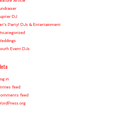
eature Article
undraiser
upiter DJ
et's Party! DJs & Entertainment
ncategorized
eddings
outh Event DJs
eta
og in
ntries feed
omments feed
ordPress.org