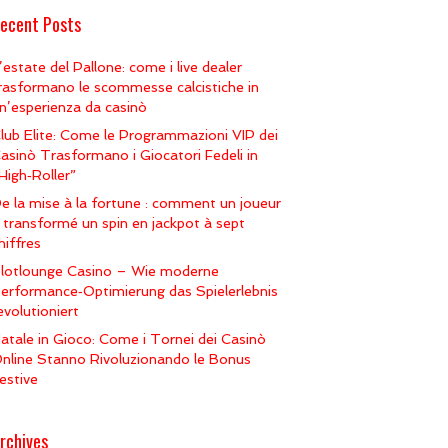
ecent Posts
’estate del Pallone: come i live dealer
rasformano le scommesse calcistiche in
n’esperienza da casinò
lub Elite: Come le Programmazioni VIP dei
asinò Trasformano i Giocatori Fedeli in
High‑Roller”
e la mise à la fortune : comment un joueur
 transformé un spin en jackpot à sept
hiffres
lotlounge Casino – Wie moderne
erformance‑Optimierung das Spielerlebnis
evolutioniert
atale in Gioco: Come i Tornei dei Casinò
nline Stanno Rivoluzionando le Bonus
estive
rchives