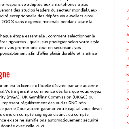
ultra‑responsive adaptée aux smartphones и aux
ovenant des studios leaders du secteur mondial.Ceux
J
dité exceptionnelle des dépôts via e‑wallets ainsi
J
t 200 % sans exigence minimale pendant toute la
M
A
haque étape essentielle : comment sélectionner le
res rigoureux , quels jeux privilégier selon votre style
M
ent vos promotions tout en sécurisant vos
F
onsablement afin d’allier plaisir durable et maîtrise
J
D
igne
N
O
tion est la licence officielle délivrée par une autorité
S
nal.Votre garantie commence dès lors que vous voyez
ority (MGA), UK Gambling Commission (UKGC) ou
A
imposent régulièrement des audits RNG afin
J
que partie.Pour autant garantir votre capital vous devez
nus dans un compte ségrégué distinct du compte
J
ence existe ne signifie pas automatiquement sécurité
M
te donnée avec celle-ci-ci…