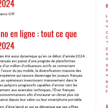
 2024
R
on
nts Off
L
Guide
t
complet
u
du
no en ligne : tout ce que
C
casino
C
en
 2024
“
ligne
:
D
tout
a
ais été aussi dynamique qu’en ce début d’année 2024.
ce
c
rançais est passé d’une poignée de plateformes
que
S
d’un million d’utilisateurs actifs se connectent
vous
P
l’essor du jeu mobile, la diversification massive des
devez
r
uropéenne qui rassure davantage les joueurs français
savoir
. Les opérateurs investissent massivement dans le
en
N
s jackpots progressifs capables d’attirer tant les
2024
O
lèlement aux avancées techniques, l’État français
F
 consommateurs afin d’instaurer un climat plus sûr
hance depuis leur salon ou leur smartphone portable.
A
ent d’être lancé et qui se démarque par ses offres