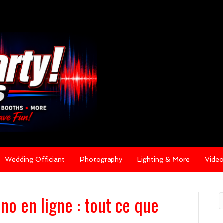
Wedding Officiant
Photography
Lighting & More
Vide
no en ligne : tout ce que