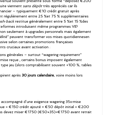
nvenue
souvent présenté sous forme “déposez €200
uite viennent
sans dépôt
très appréciés car ils
inancier – typiquement €10 crédit gratuit après
ent régulièrement entre 25 %et 75 % supplémentaires
ash‑back
restitue généralement entre 5 %et 15 %des
lateformes introduisent même programmes VIP
 non seulement à upgrades personnels mais également
délité” peuvent transformer vos mises quotidiennes​en
lusive selon certaines promotions françaises
nts cruciaux avant activation :
ions générales – surtout “wagering requirement”
 mise reçue ; certains bonus imposent également
n type jeu (slots comptabilisent souvent +100 %, tables
xpirent après
30 jours calendaire
, voire moins lors
accompagné d’une exigence wagering 35x·mise
enue = €150 crédit ajouté + €50 dépôt initial = €200
 Vous devez miser €1750 (€50×35)=€1750 avant retrait