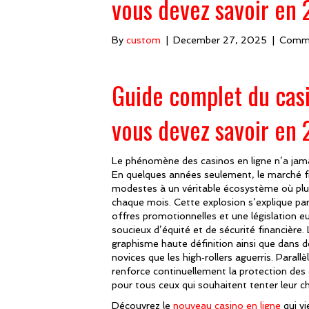
vous devez savoir en
By
custom
|
December 27, 2025
|
Comme
Guide complet du casi
vous devez savoir en
Le phénomène des casinos en ligne n’a jam
En quelques années seulement, le marché f
modestes à un véritable écosystème où plus 
chaque mois. Cette explosion s’explique par 
offres promotionnelles et une législation e
soucieux d’équité et de sécurité financière
graphisme haute définition ainsi que dans de
novices que les high‑rollers aguerris. Paral
renforce continuellement la protection des
pour tous ceux qui souhaitent tenter leur c
Découvrez le
nouveau casino en ligne
qui vi