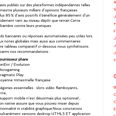
A
avis publiés sur des plateformes indépendantes telles
S
estre plusieurs milliers d’opinions françaises
s 85 % d’avis positifs il bénéficie généralement d’un
J
rapidement tant au niveau dépôt que retrait.Cette
M
arrière contre leurs pratiques
F
rds bancaires ou réponses automatisées peu utiles lors
J
aux notes globales mais aussi aux commentaires
J
otre tableau comparatif ci-dessous nous synthétisons
s parmi nos recommandations :
J
ournisseur phare
M
etEnt / Evolution
icrogaming
ragmatic Play
C
yenne trimestrielle française
B
tégories essentielles : slots vidéo flamboyants,
ette,
C
e support mobile n’est désormais plus optionnel ;
C
on native assure que vous pouvez miser depuis
tionnalité ni stabilité graphique.Nous constatons
E
multanément versions desktop HTML5 ET application