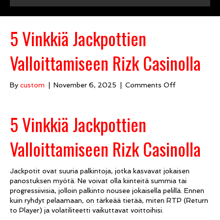
e
t
t
i
b
u
a
l
5 Vinkkiä Jackpottien
o
b
g
o
e
r
Valloittamiseen Rizk Casinolla
k
a
m
on
By
custom
|
November 6, 2025
|
Comments Off
5
Vinkkiä
Jackpottien
5 Vinkkiä Jackpottien
Valloittamise
Rizk
Valloittamiseen Rizk Casinolla
Casinolla
Jackpotit ovat suuria palkintoja, jotka kasvavat jokaisen
panostuksen myötä. Ne voivat olla kiinteitä summia tai
progressiivisia, jolloin palkinto nousee jokaisella pelillä. Ennen
kuin ryhdyt pelaamaan, on tärkeää tietää, miten RTP (Return
to Player) ja volatiliteetti vaikuttavat voittoihisi.