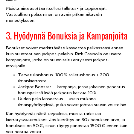
Muista aina asettaa itsellesi talletus- ja tappiorajat.
Vastuullinen pelaaminen on avain pitkän aikavälin
menestykseen.
3. Hyödynnä Bonuksia ja Kampanjoita
Bonukset voivat merkittävästi kasvattaa pelikassaasi ennen
kuin suuntaat sen jackpot-peleihin. Rizk Casinolla on useita
kampanjoita, jotka on suunniteltu erityisesti jackpot-
intoilijoille.
Tervetuliaisbonus: 100 % talletusbonus + 200
ilmaiskierrosta.
Jackpot Booster – kampanja, jossa jokainen panostus
bonuspelissä lisää jackpotin kasvua 10 %.
Uuden pelin lanseeraus – usein mukana
ilmaispyöräytyksiä, jotka voivat johtaa suuriin voittoihin.
Kun hyödynnät näitä tarjouksia, muista tarkistaa
kierrätysvaatimukset. Jos kierrätys on 30x bonuksen arvo, ja
bonuksesi on 50 €, sinun täytyy panostaa 1500 € ennen kuin
voit nostaa voitot.