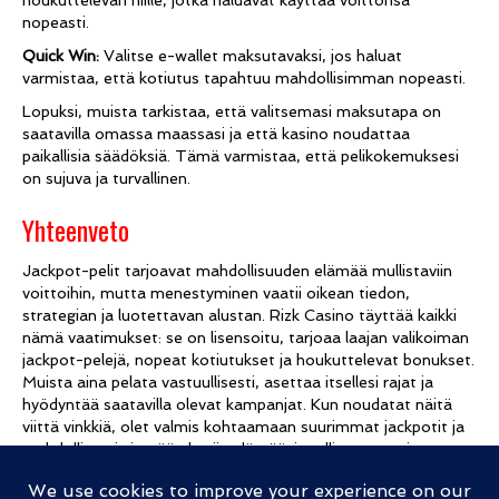
nopeasti.
Quick Win:
Valitse e-wallet maksutavaksi, jos haluat
varmistaa, että kotiutus tapahtuu mahdollisimman nopeasti.
Lopuksi, muista tarkistaa, että valitsemasi maksutapa on
saatavilla omassa maassasi ja että kasino noudattaa
paikallisia säädöksiä. Tämä varmistaa, että pelikokemuksesi
on sujuva ja turvallinen.
Yhteenveto
Jackpot-pelit tarjoavat mahdollisuuden elämää mullistaviin
voittoihin, mutta menestyminen vaatii oikean tiedon,
strategian ja luotettavan alustan. Rizk Casino täyttää kaikki
nämä vaatimukset: se on lisensoitu, tarjoaa laajan valikoiman
jackpot-pelejä, nopeat kotiutukset ja houkuttelevat bonukset.
Muista aina pelata vastuullisesti, asettaa itsellesi rajat ja
hyödyntää saatavilla olevat kampanjat. Kun noudatat näitä
viittä vinkkiä, olet valmis kohtaamaan suurimmat jackpotit ja
mahdollisesti viemään kotiin elämääsi mullistavan voiton.
Onnea matkaan!