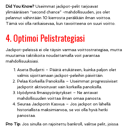
Did You Know?
Useimmat jackpot-pelit tarjoavat
ylimääräisen “second chance” -mahdollisuuden, jos olet
pelannut vähintään 10 kierrosta peräkkäin ilman voittoa.
Tämä voi olla ratkaisevaa, kun tavoitteena on suuri voitto.
4. Optimoi Pelistrategiasi
Jackpot-peleissä ei ole täysin varmaa voittostrategiaa, mutta
muutamia taktiikoita noudattamalla voit parantaa
mahdollisuuksiasi.
Aseta Budjetti – Päätä etukäteen, kuinka paljon olet
valmis sijoittamaan jackpot-peleihin päivittäin.
Pelaa Korkeilla Panoksilla – Useimmat progressiiviset
jackpotit aktivoituvat vain korkeilla panoksilla.
Hyödynnä Ilmaispyöräytykset – Ne antavat
mahdollisuuden voittaa ilman omaa panosta.
Seuraa Jackpotin Kasvua – Jos jackpot on lähellä
historiallista maksimiarvoa, se voi olla hyvä hetki
panostaa.
Pro Tip:
Jos sinulla on rajoitettu bankroll, valitse pelit, joissa