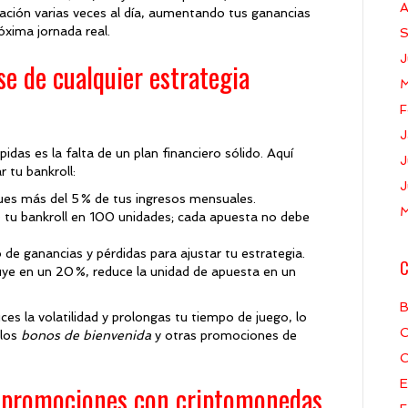
A
ación varias veces al día, aumentando tus ganancias
óxima jornada real.
S
J
se de cualquier estrategia
M
F
J
idas es la falta de un plan financiero sólido. Aquí
J
 tu bankroll:
J
sgues más del 5 % de tus ingresos mensuales.
M
e tu bankroll en 100 unidades; cada apuesta no debe
o de ganancias y pérdidas para ajustar tu estrategia.
C
nuye en un 20 %, reduce la unidad de apuesta en un
B
ces la volatilidad y prolongas tu tiempo de juego, lo
C
 los
bonos de bienvenida
y otras promociones de
C
E
 promociones con criptomonedas