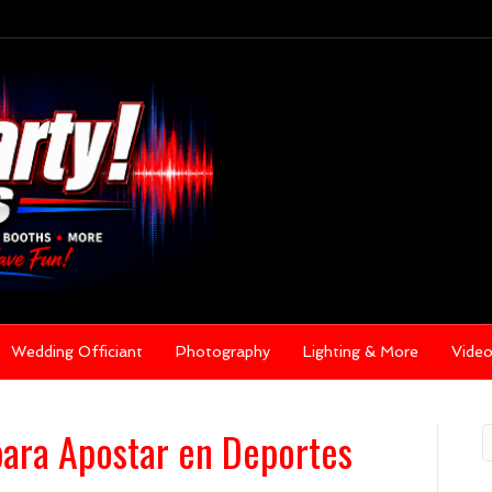
Wedding Officiant
Photography
Lighting & More
Vide
para Apostar en Deportes