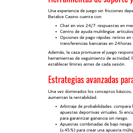
Una experiencia de juego sin fricciones de
Betalice Casino cuenta con:
Chat en vivo 24/7: respuestas en me
Centro de ayuda multilingüe: artículo
Opciones de pago rápidas: retiros e
transferencias bancarias en 24 horas.
Además, la casa promueve el juego respons
herramientas de seguimiento de actividad.
establecer límites antes de cada sesión.
Estrategias avanzadas par
Una vez dominados los conceptos básicos, 
aumentan la rentabilidad:
Arbitraje de probabilidades: compara 
apuestas deportivas virtuales. Si en
para garantizar ganancia sin riesgo.
Apuestas combinadas de bajo riesgo:
(≥ 45 %) para crear una apuesta múlti