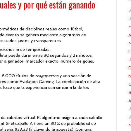
tuales y por qué están ganando
J
J
M
ormáticas de disciplinas reales como fútbol,
Cada evento se genera mediante algoritmos de
A
esultados justos y transparentes.
M
horarios ni de temporadas.
F
leta puede durar entre 30 segundos y 2 minutos.
J
r a ganador, marcador exacto, número de goles,
D
de 6 000 títulos de
tragaperras
y una sección de
N
ores como Evolution Gaming. La combinación de alta
O
 hace que la experiencia sea similar a la de los
S
A
J
J
e caballos virtual. El algoritmo asigna a cada caballo
l. Si el caballo A tiene un 30 % de probabilidad de
M
al sería $33,33 (incluyendo la apuesta). Con una