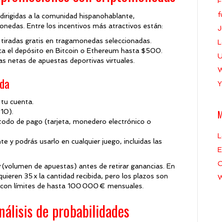
F
f
dirigidas a la comunidad hispanohablante,
onedas. Entre los incentivos más atractivos están:
J
tiradas gratis en tragamonedas seleccionadas.
L
a el depósito en Bitcoin o Ethereum hasta $500.
U
s netas de apuestas deportivas virtuales.
W
ida
Y
 tu cuenta.
10).
M
todo de pago (tarjeta, monedero electrónico o
L
 y podrás usarlo en cualquier juego, incluidas las
E
C
(volumen de apuestas) antes de retirar ganancias. En
uieren 35 x la cantidad recibida, pero los plazos son
W
o, con límites de hasta 100 000 € mensuales.
álisis de probabilidades