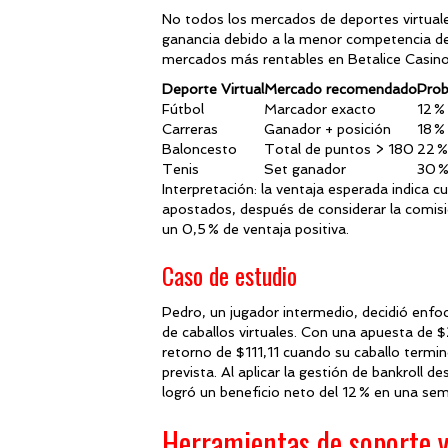
No todos los mercados de deportes virtual
ganancia debido a la menor competencia de 
mercados más rentables en Betalice Casino
Deporte Virtual
Mercado recomendado
Prob
Fútbol
Marcador exacto
12 %
Carreras
Ganador + posición
18 %
Baloncesto
Total de puntos > 180
22 %
Tenis
Set ganador
30 
Interpretación: la ventaja esperada indica
apostados, después de considerar la comis
un 0,5 % de ventaja positiva.
Caso de estudio
Pedro, un jugador intermedio, decidió enfo
de caballos virtuales. Con una apuesta de $
retorno de $111,11 cuando su caballo terminó
prevista. Al aplicar la gestión de bankroll 
logró un beneficio neto del 12 % en una se
Herramientas de soporte y