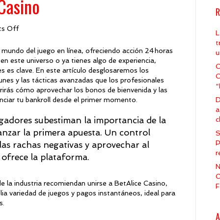
 Casino
R
on
s Off
L
Estrategias
t
Expertas
 mundo del juego en línea, ofreciendo acción 24 horas
u
para
o en este universo o ya tienes algo de experiencia,
C
Apostar
 es clave. En este artículo desglosaremos los
C
en
nes y las tácticas avanzadas que los profesionales
“
Deportes
rirás cómo aprovechar los bonos de bienvenida y las
Virtuales
ciar tu bankroll desde el primer momento.
D
en
a
Betalice
gadores subestiman la importancia de la
c
Casino
lanzar la primera apuesta. Un control
S
P
a las rachas negativas y aprovechar al
r
 ofrece la plataforma.
N
O
e la industria recomiendan unirse a BetAlice Casino,
F
lia variedad de juegos y pagos instantáneos, ideal para
s.
A