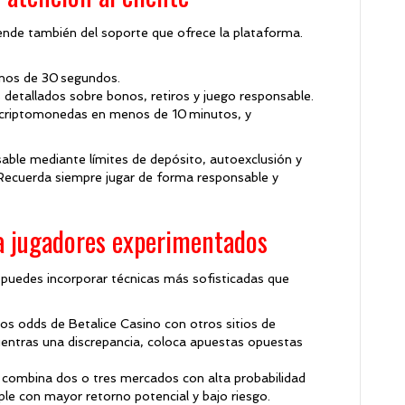
pende también del soporte que ofrece la plataforma.
nos de 30 segundos.
s detallados sobre bonos, retiros y juego responsable.
n criptomonedas en menos de 10 minutos, y
able mediante límites de depósito, autoexclusión y
 Recuerda siempre jugar de forma responsable y
a jugadores experimentados
puedes incorporar técnicas más sofisticadas que
los odds de Betalice Casino con otros sitios de
cuentras una discrepancia, coloca apuestas opuestas
 combina dos o tres mercados con alta probabilidad
ple con mayor retorno potencial y bajo riesgo.