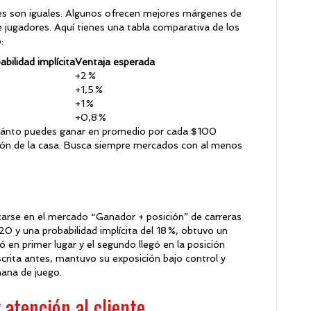
es son iguales. Algunos ofrecen mejores márgenes de
jugadores. Aquí tienes una tabla comparativa de los
:
abilidad implícita
Ventaja esperada
+2 %
+1,5 %
+1 %
%
+0,8 %
 cuánto puedes ganar en promedio por cada $100
ión de la casa. Busca siempre mercados con al menos
carse en el mercado “Ganador + posición” de carreras
20 y una probabilidad implícita del 18 %, obtuvo un
 en primer lugar y el segundo llegó en la posición
descrita antes, mantuvo su exposición bajo control y
mana de juego.
 atención al cliente