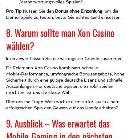
„Verantwortungsvolles Spielen“.
Pro Tip:
Nutzen Sie den
Bonus ohne Einzahlung
, um die
Demo‑Spiele zu testen, bevor Sie echtes Geld einsetzen.
8. Warum sollte man Xon Casino
wählen?
Interviewer: Fassen Sie die wichtigsten Gründe zusammen.
Dr. Feldmann: Xon Casino kombiniert schnelle
Mobile‑Performance, umfangreiche Bonusangebote, hohe
Sicherheit durch eine gültige deutsche Lizenz und schnelle
Auszahlungen. Für deutsche Spieler, die mobil spielen
möchten, ist das die ideale Wahl.
Rhetorische Frage: Wer möchte nicht sofort nach einem
erfolgreichen Spin den Gewinn auf das Handy erhalten?
9. Ausblick – Was erwartet das
Mobile‑Gaming in den nächsten