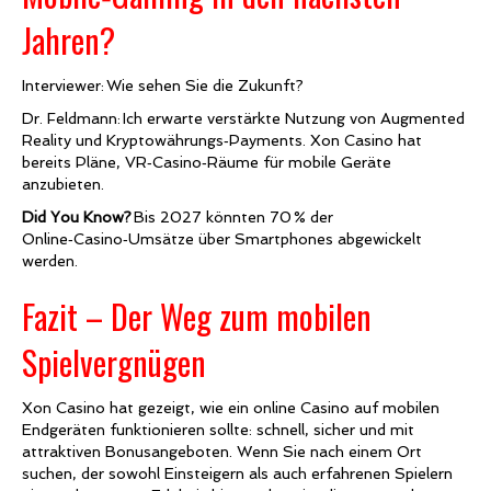
Jahren?
Interviewer: Wie sehen Sie die Zukunft?
Dr. Feldmann: Ich erwarte verstärkte Nutzung von Augmented
Reality und Kryptowährungs‑Payments. Xon Casino hat
bereits Pläne, VR‑Casino‑Räume für mobile Geräte
anzubieten.
Did You Know?
Bis 2027 könnten 70 % der
Online‑Casino‑Umsätze über Smartphones abgewickelt
werden.
Fazit – Der Weg zum mobilen
Spielvergnügen
Xon Casino hat gezeigt, wie ein online Casino auf mobilen
Endgeräten funktionieren sollte: schnell, sicher und mit
attraktiven Bonusangeboten. Wenn Sie nach einem Ort
suchen, der sowohl Einsteigern als auch erfahrenen Spielern