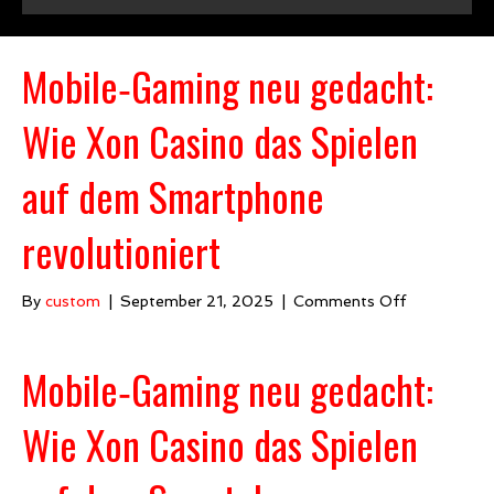
e
t
t
i
b
u
a
l
Mobile‑Gaming neu gedacht:
o
b
g
o
e
r
Wie Xon Casino das Spielen
k
a
m
auf dem Smartphone
revolutioniert
on
By
custom
|
September 21, 2025
|
Comments Off
Mobile‑Gam
neu
gedacht:
Mobile‑Gaming neu gedacht:
Wie
Xon
Wie Xon Casino das Spielen
Casino
das
Spielen