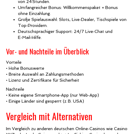
von 24 Stunden.
Umfangreicher Bonus: Willkommenspaket + Bonus
ohne Einzahlung.
Große Spielauswahl: Slots, Live‑Dealer, Tischspiele von
Top‑Providern.
Deutschsprachiger Support: 24/7 Live‑Chat und
E‑Mail‑Hilfe.
Vor- und Nachteile im Überblick
Vorteile
• Hohe Bonuswerte
• Breite Auswahl an Zahlungsmethoden
• Lizenz und Zertifikate für Sicherheit
Nachteile
• Keine eigene Smartphone‑App (nur Web‑App)
• Einige Länder sind gesperrt (z. B. USA)
Vergleich mit Alternativen
Im Vergleich zu anderen deutschen Online‑Casinos wie Casino