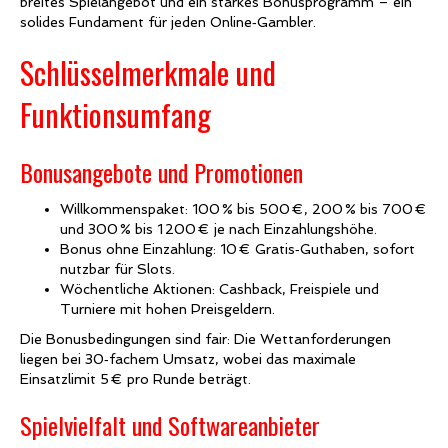
breites Spielangebot und ein starkes Bonusprogramm – ein
solides Fundament für jeden Online‑Gambler.
Schlüsselmerkmale und
Funktionsumfang
Bonusangebote und Promotionen
Willkommenspaket: 100 % bis 500 €, 200 % bis 700 €
und 300 % bis 1 200 € je nach Einzahlungshöhe.
Bonus ohne Einzahlung: 10 € Gratis‑Guthaben, sofort
nutzbar für Slots.
Wöchentliche Aktionen: Cashback, Freispiele und
Turniere mit hohen Preisgeldern.
Die Bonusbedingungen sind fair: Die Wettanforderungen
liegen bei 30‑fachem Umsatz, wobei das maximale
Einsatzlimit 5 € pro Runde beträgt.
Spielvielfalt und Softwareanbieter