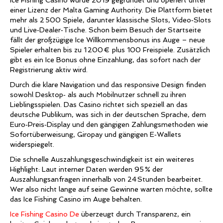
Online‑Casi
einer Lizenz der Malta Gaming Authority. Die Plattform bietet
mehr als 2 500 Spiele, darunter klassische Slots, Video‑Slots
und Live‑Dealer‑Tische. Schon beim Besuch der Startseite
fällt der großzügige Ice Willkommensbonus ins Auge – neue
Spieler erhalten bis zu 1 200 € plus 100 Freispiele. Zusätzlich
gibt es ein Ice Bonus ohne Einzahlung, das sofort nach der
Registrierung aktiv wird.
Durch die klare Navigation und das responsive Design finden
sowohl Desktop‑ als auch Mobilnutzer schnell zu ihren
Lieblingsspielen. Das Casino richtet sich speziell an das
deutsche Publikum, was sich in der deutschen Sprache, dem
Euro‑Preis‑Display und den gängigen Zahlungsmethoden wie
Sofortüberweisung, Giropay und gängigen E‑Wallets
widerspiegelt.
Die schnelle Auszahlungsgeschwindigkeit ist ein weiteres
Highlight: Laut interner Daten werden 95 % der
Auszahlungsanfragen innerhalb von 24 Stunden bearbeitet.
Wer also nicht lange auf seine Gewinne warten möchte, sollte
das Ice Fishing Casino im Auge behalten.
Ice Fishing Casino De
überzeugt durch Transparenz, ein