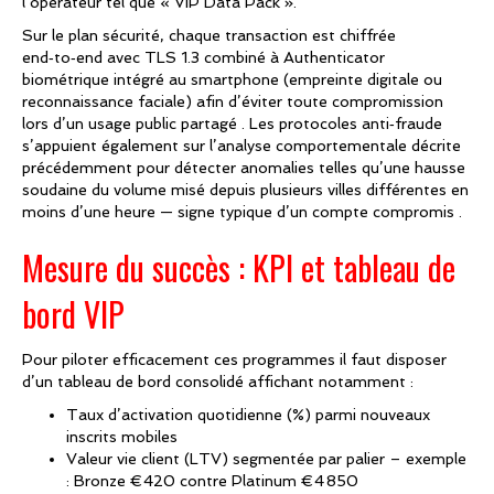
l’opérateur tel que « VIP Data Pack ».
Sur le plan sécurité, chaque transaction est chiffrée
end‑to‑end avec TLS 1.3 combiné à Authenticator
biométrique intégré au smartphone (empreinte digitale ou
reconnaissance faciale) afin d’éviter toute compromission
lors d’un usage public partagé . Les protocoles anti‑fraude
s’appuient également sur l’analyse comportementale décrite
précédemment pour détecter anomalies telles qu’une hausse
soudaine du volume misé depuis plusieurs villes différentes en
moins d’une heure — signe typique d’un compte compromis .
Mesure du succès : KPI et tableau de
bord VIP
Pour piloter efficacement ces programmes il faut disposer
d’un tableau de bord consolidé affichant notamment :
Taux d’activation quotidienne (%) parmi nouveaux
inscrits mobiles
Valeur vie client (LTV) segmentée par palier – exemple
: Bronze €420 contre Platinum €4 850