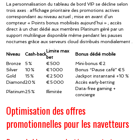
La personnalisation du tableau de bord VIP se décline selon
trois axes : affichage prioritaire des promotions actives
correspondant au niveau actuel ; mise en avant d’un
compteur « Points bonus mobilisés aujourd’hui » ; accès
direct à un chat dédié aux membres Platinum géré par un
support multilingue disponible même pendant les pauses
nocturnes grâce aux serveurs cloud distribués mondialement .
Limite max
Niveau
Cash‑back
Bonus dédié mobile
bet
Bronze
5 %
€500
Mini‑bonus €2
Silver
10 %
€1 000
Bonus “Pause café” €5
Gold
15 %
€2 500
Jackpot instantané +10 %
Diamond
20 %
€5 000
Accès early‑betting
Data‑free gaming +
Platinum
25 %
Illimitée
concierge
Optimisation des offres
promotionnelles pour les navetteurs