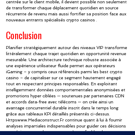
centrée sur le client mobile, il devient possible non seulement
de transformer chaque déplacement quotidien en source
récurrente de revenu mais aussi fortifier sa position face aux
nouveaux entrants spécialisés crypto casinos .
Conclusion
Planifier stratégiquement autour des niveaux VIP transforme
littéralement chaque trajet quotidien en opportunité revenue
mesurable. Une architecture technique robuste associée à
une expérience utilisateur fluide permet aux opérateurs
iGaming – y compris ceux référencés parmi les best crypto
casino – de capitaliser sur ce segment hautement engagé
tout en respectant principes responsables. En exploitant
intelligemment données comportementales anonymisées et
promotions hyper ciblées — soutenues par partenaires CDN
et accords data‑free avec télécoms — on crée ainsi un
avantage concurrentiel durable inscrit dans le temps long
grâce aux tableaux KPI détaillés présentés ci-dessus.
Httpswww.Mediaconstruct.Fr continue quant à lui à fournir
analyses impartiales indispensables pour guider ces décisions
stratégiques vers davantage succès profitables dans cet