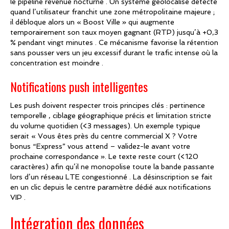
le pipeline revenue nocturne . Un système géolocalisé détecte
quand l’utilisateur franchit une zone métropolitaine majeure ;
il débloque alors un « Boost Ville » qui augmente
temporairement son taux moyen gagnant (RTP) jusqu’à +0,3
% pendant vingt minutes . Ce mécanisme favorise la rétention
sans pousser vers un jeu excessif durant le trafic intense où la
concentration est moindre .
Notifications push intelligentes
Les push doivent respecter trois principes clés : pertinence
temporelle , ciblage géographique précis et limitation stricte
du volume quotidien (<3 messages). Un exemple typique
serait « Vous êtes près du centre commercial X ? Votre
bonus “Express” vous attend – validez-le avant votre
prochaine correspondance ». Le texte reste court (<120
caractères) afin qu’il ne monopolise toute la bande passante
lors d’un réseau LTE congestionné . La désinscription se fait
en un clic depuis le centre paramètre dédié aux notifications
VIP .
Intégration des données