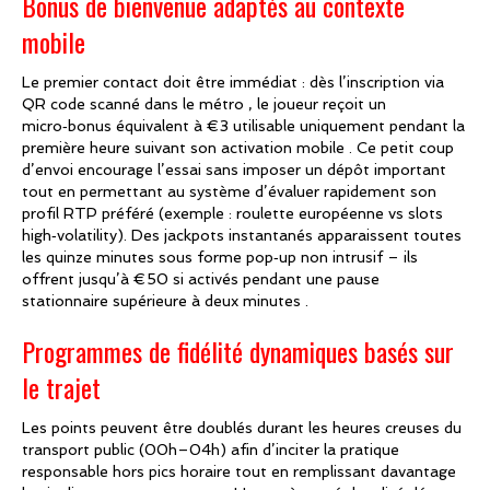
Bonus de bienvenue adaptés au contexte
mobile
Le premier contact doit être immédiat : dès l’inscription via
QR code scanné dans le métro , le joueur reçoit un
micro‑bonus équivalent à €3 utilisable uniquement pendant la
première heure suivant son activation mobile . Ce petit coup
d’envoi encourage l’essai sans imposer un dépôt important
tout en permettant au système d’évaluer rapidement son
profil RTP préféré (exemple : roulette européenne vs slots
high‑volatility). Des jackpots instantanés apparaissent toutes
les quinze minutes sous forme pop‑up non intrusif – ils
offrent jusqu’à €50 si activés pendant une pause
stationnaire supérieure à deux minutes .
Programmes de fidélité dynamiques basés sur
le trajet
Les points peuvent être doublés durant les heures creuses du
transport public (00h–04h) afin d’inciter la pratique
responsable hors pics horaire tout en remplissant davantage