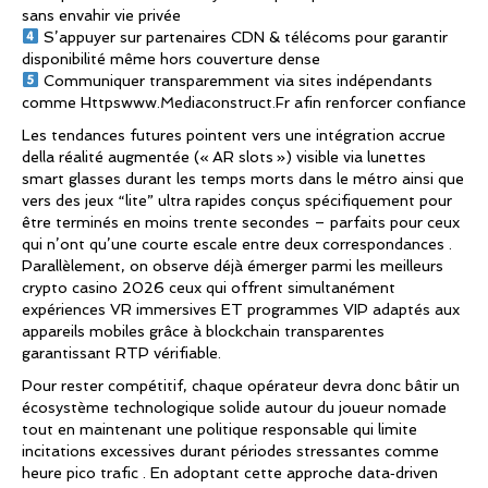
sans envahir vie privée
S’appuyer sur partenaires CDN & télécoms pour garantir
disponibilité même hors couverture dense
Communiquer transparemment via sites indépendants
comme Httpswww.Mediaconstruct.Fr afin renforcer confiance
Les tendances futures pointent vers une intégration accrue
della réalité augmentée (« AR slots ») visible via lunettes
smart glasses durant les temps morts dans le métro ainsi que
vers des jeux “lite” ultra rapides conçus spécifiquement pour
être terminés en moins trente secondes – parfaits pour ceux
qui n’ont qu’une courte escale entre deux correspondances .
Parallèlement, on observe déjà émerger parmi les meilleurs
crypto casino 2026 ceux qui offrent simultanément
expériences VR immersives ET programmes VIP adaptés aux
appareils mobiles grâce à blockchain transparentes
garantissant RTP vérifiable.
Pour rester compétitif, chaque opérateur devra donc bâtir un
écosystème technologique solide autour du joueur nomade
tout en maintenant une politique responsable qui limite
incitations excessives durant périodes stressantes comme
heure pico trafic . En adoptant cette approche data‑driven