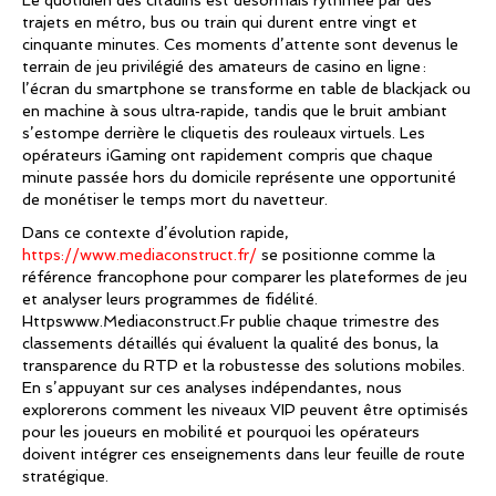
trajets en métro, bus ou train qui durent entre vingt et
cinquante minutes. Ces moments d’attente sont devenus le
terrain de jeu privilégié des amateurs de casino en ligne :
l’écran du smartphone se transforme en table de blackjack ou
en machine à sous ultra‑rapide, tandis que le bruit ambiant
s’estompe derrière le cliquetis des rouleaux virtuels. Les
opérateurs iGaming ont rapidement compris que chaque
minute passée hors du domicile représente une opportunité
de monétiser le temps mort du navetteur.
Dans ce contexte d’évolution rapide,
https://www.mediaconstruct.fr/
se positionne comme la
référence francophone pour comparer les plateformes de jeu
et analyser leurs programmes de fidélité.
Httpswww.Mediaconstruct.Fr publie chaque trimestre des
classements détaillés qui évaluent la qualité des bonus, la
transparence du RTP et la robustesse des solutions mobiles.
En s’appuyant sur ces analyses indépendantes, nous
explorerons comment les niveaux VIP peuvent être optimisés
pour les joueurs en mobilité et pourquoi les opérateurs
doivent intégrer ces enseignements dans leur feuille de route
stratégique.