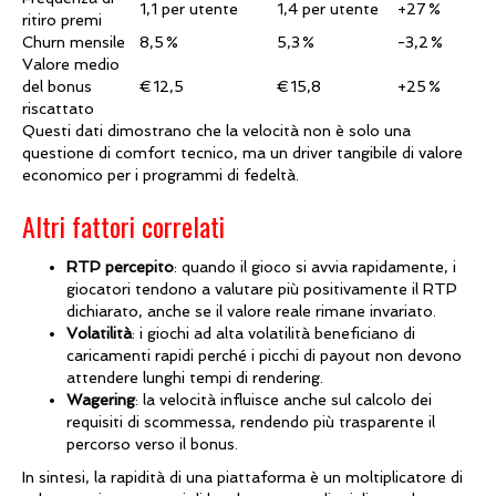
1,1 per utente
1,4 per utente
+27 %
ritiro premi
Churn mensile
8,5 %
5,3 %
-3,2 %
Valore medio
del bonus
€12,5
€15,8
+25 %
riscattato
Questi dati dimostrano che la velocità non è solo una
questione di comfort tecnico, ma un driver tangibile di valore
economico per i programmi di fedeltà.
Altri fattori correlati
RTP percepito
: quando il gioco si avvia rapidamente, i
giocatori tendono a valutare più positivamente il RTP
dichiarato, anche se il valore reale rimane invariato.
Volatilità
: i giochi ad alta volatilità beneficiano di
caricamenti rapidi perché i picchi di payout non devono
attendere lunghi tempi di rendering.
Wagering
: la velocità influisce anche sul calcolo dei
requisiti di scommessa, rendendo più trasparente il
percorso verso il bonus.
In sintesi, la rapidità di una piattaforma è un moltiplicatore di