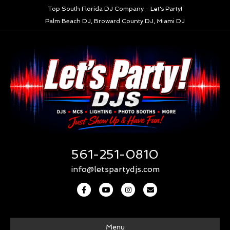
Top South Florida DJ Company - Let's Party!
Palm Beach DJ, Broward County DJ, Miami DJ
561-251-0810
info@letspartydjs.com
F
Y
I
E
a
o
n
m
c
u
s
a
Menu