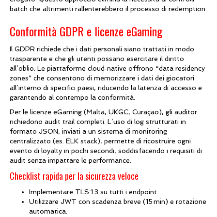
batch che altrimenti rallenterebbero il processo di redemption.
Conformità GDPR e licenze eGaming
Il GDPR richiede che i dati personali siano trattati in modo
trasparente e che gli utenti possano esercitare il diritto
all’oblio. Le piattaforme cloud‑native offrono “data residency
zones” che consentono di memorizzare i dati dei giocatori
all’interno di specifici paesi, riducendo la latenza di accesso e
garantendo al contempo la conformità.
Per le licenze eGaming (Malta, UKGC, Curaçao), gli auditor
richiedono audit trail completi. L’uso di log strutturati in
formato JSON, inviati a un sistema di monitoring
centralizzato (es. ELK stack), permette di ricostruire ogni
evento di loyalty in pochi secondi, soddisfacendo i requisiti di
audit senza impattare le performance.
Checklist rapida per la sicurezza veloce
Implementare TLS 1.3 su tutti i endpoint.
Utilizzare JWT con scadenza breve (15 min) e rotazione
automatica.