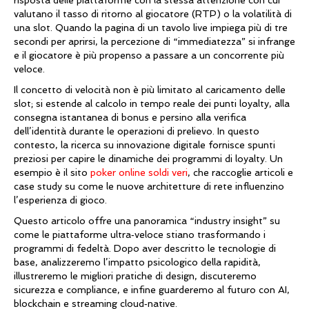
Piattaforme
valutano il tasso di ritorno al giocatore (RTP) o la volatilità di
di
una slot. Quando la pagina di un tavolo live impiega più di tre
Gioco
secondi per aprirsi, la percezione di “immediatezza” si infrange
Ottimizzate
e il giocatore è più propenso a passare a un concorrente più
Stanno
veloce.
Rivoluzionando
Il concetto di velocità non è più limitato al caricamento delle
i
slot; si estende al calcolo in tempo reale dei punti loyalty, alla
Programmi
consegna istantanea di bonus e persino alla verifica
di
dell’identità durante le operazioni di prelievo. In questo
Loyalty
contesto, la ricerca su innovazione digitale fornisce spunti
nei
preziosi per capire le dinamiche dei programmi di loyalty. Un
Casinò
esempio è il sito
poker online soldi veri
, che raccoglie articoli e
Online
case study su come le nuove architetture di rete influenzino
l’esperienza di gioco.
Questo articolo offre una panoramica “industry insight” su
come le piattaforme ultra‑veloce stiano trasformando i
programmi di fedeltà. Dopo aver descritto le tecnologie di
base, analizzeremo l’impatto psicologico della rapidità,
illustreremo le migliori pratiche di design, discuteremo
sicurezza e compliance, e infine guarderemo al futuro con AI,
blockchain e streaming cloud‑native.