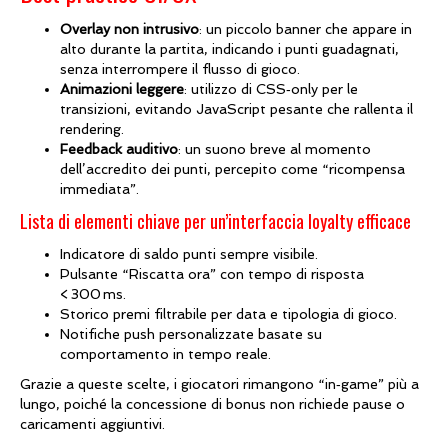
Overlay non intrusivo
: un piccolo banner che appare in
alto durante la partita, indicando i punti guadagnati,
senza interrompere il flusso di gioco.
Animazioni leggere
: utilizzo di CSS‑only per le
transizioni, evitando JavaScript pesante che rallenta il
rendering.
Feedback auditivo
: un suono breve al momento
dell’accredito dei punti, percepito come “ricompensa
immediata”.
Lista di elementi chiave per un’interfaccia loyalty efficace
Indicatore di saldo punti sempre visibile.
Pulsante “Riscatta ora” con tempo di risposta
< 300 ms.
Storico premi filtrabile per data e tipologia di gioco.
Notifiche push personalizzate basate su
comportamento in tempo reale.
Grazie a queste scelte, i giocatori rimangono “in‑game” più a
lungo, poiché la concessione di bonus non richiede pause o
caricamenti aggiuntivi.