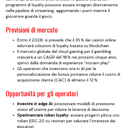
programmi di loyalty possono essere integrati direttamente
nella pipeline di streaming, aggiornando i punti mentre il
giocatore guarda il gioco.
Previsioni di mercato
Entro il 2028, si prevede che il 35 % dei casinò online
adotterà soluzioni di loyalty basate su blockchain.
Il mercato globale del cloud gaming per il gambling
crescerà a un CAGR del 18 % nei prossimi cinque anni,
spinto dalla domanda di esperienze “instant‑play”.
Gli operatori che investono ora in AI per la
personalizzazione dei bonus potranno ridurre il costo di
acquisizione cliente (CAC) di almeno il 12 %.
Opportunità per gli operatori
Investire in edge AI
: posizionare modelli di previsione
vicino all’utente per ridurre la latenza di decisione.
Sperimentare token loyalty
: avviare progetti pilota con
token ERC‑20 su testnet per valutare l’interesse dei
giocatori.