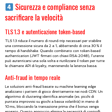
Sicurezza e compliance senza
sacrificare la velocità
TLS 1.3 e autenticazione token‑based
TLS 1.3 riduce il numero di round‑trip necessari per stabilire
una connessione sicura da 2 a 1, abbattendo di circa 30 % il
tempo di handshake. Quando combinato con token‑based
authentication (JWT firmati con chiavi RSA‑2048), l’utente
può autenticarsi una sola volta e riutilizzare il token per tutte
le chiamate API di loyalty, mantenendo la latenza bassa.
Anti‑fraud in tempo reale
Le soluzioni anti‑fraud basate su machine learning edge
analizzano i pattern di gioco direttamente nei nodi CDN. Un
algoritmo di clustering identifica anomalie (es. picchi di
puntata improvvisi su giochi a bassa volatilità) in meno di
10 ms, bloccando la transazione prima che il bonus venga
erogato. Questo approccio elimina la necessità di controlli