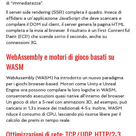
di “immediatezza”.
Il server‑side rendering (SSR) completa il quadro. Invece di
affidarsi a un’applicazione JavaScript che deve scaricare e
compilare il DOM sul client, il server genera la pagina HTML
completa e la invia al browser. Il risultato è un First Contentful
Paint (FCP) che scende sotto il secondo, anche su
connessioni 3G.
WebAssembly e motori di gioco basati su
WASM
WebAssembly (WASM) ha introdotto un nuovo paradigma
per i giochi browser‑based. Motori come Unity e Unreal
Engine ora possono compilare le loro logiche in WASM,
consentendo esecuzioni quasi native all’interno del browser.
Un gioco di slot a 5‑reel con animazioni 3D, ad esempio, può
caricarsi in 1,3 s invece dei tradizionali 4‑5 s. Inoltre, WASM
riduce il consumo di CPU, lasciando più risorse libere per il
calcolo dei premi in tempo reale.
Ottimizzazioni di rete: TCP / UDP, HTTP/2‑3,