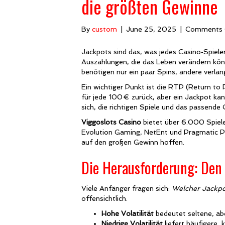
die größten Gewinne
By
custom
|
June 25, 2025
|
Comments 
Jackpots sind das, was jedes Casino‑Spieler
Auszahlungen, die das Leben verändern könn
benötigen nur ein paar Spins, andere verlan
Ein wichtiger Punkt ist die RTP (Return to 
für jede 100 € zurück, aber ein Jackpot kan
sich, die richtigen Spiele und das passende
Viggoslots Casino
bietet über 6.000 Spiele
Evolution Gaming, NetEnt und Pragmatic Play.
auf den großen Gewinn hoffen.
Die Herausforderung: Den
Viele Anfänger fragen sich:
Welcher Jackpot
offensichtlich.
Hohe Volatilität
bedeutet seltene, ab
Niedrige Volatilität
liefert häufigere, 