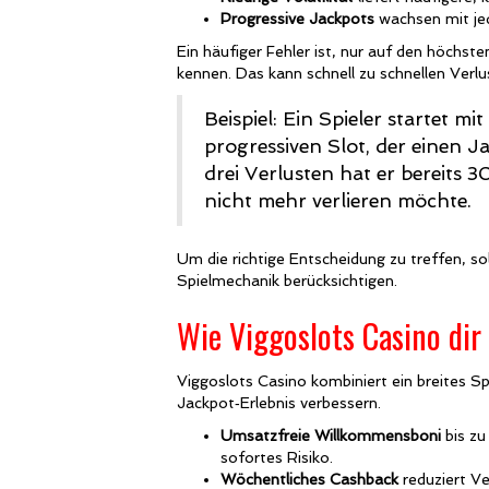
Progressive Jackpots
wachsen mit jed
Ein häufiger Fehler ist, nur auf den höchst
kennen. Das kann schnell zu schnellen Verlu
Beispiel: Ein Spieler startet mi
progressiven Slot, der einen 
drei Verlusten hat er bereits 30
nicht mehr verlieren möchte.
Um die richtige Entscheidung zu treffen, soll
Spielmechanik berücksichtigen.
Wie Viggoslots Casino dir 
Viggoslots Casino kombiniert ein breites Sp
Jackpot‑Erlebnis verbessern.
Umsatzfreie Willkommensboni
bis zu
sofortes Risiko.
Wöchentliches Cashback
reduziert Ve