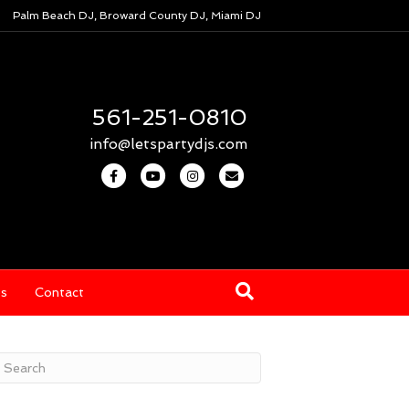
Palm Beach DJ, Broward County DJ, Miami DJ
561-251-0810
info@letspartydjs.com
F
Y
I
E
a
o
n
m
c
u
s
a
e
t
t
i
b
u
a
l
os
Contact
o
b
g
o
e
r
k
a
m