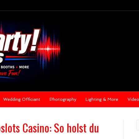
Wedding Officiant
Photography
Lighting & More
Vide
slots Casino: So holst du