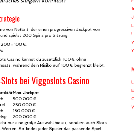
elfaches steigern könntest?
F
f
trategie
J
L
tune von NetEnt, der einen progressiven Jackpot von
U
nd spielst 200 Spins pro Sitzung.
W
 200 = 100 €.
€.
Y
ots Casino kannst du zusätzlich 100 € ohne
nsatz, während dein Risiko auf 100 € begrenzt bleibt.
M
‑Slots bei Viggoslots Casino
L
E
atilität
Max. Jackpot
ch
500.000 €
C
tel
250.000 €
W
ch
150.000 €
drig
200.000 €
icht nur eine große Auswahl bietet, sondern auch Slots
‑Werten. So findet jeder Spieler das passende Spiel