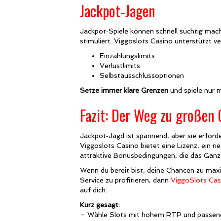
Jackpot‑Jagen
Jackpot‑Spiele können schnell süchtig mac
stimuliert. Viggoslots Casino unterstützt v
Einzahlungslimits
Verlustlimits
Selbstausschlussoptionen
Setze immer klare Grenzen
und spiele nur mi
Fazit: Der Weg zu großen 
Jackpot‑Jagd ist spannend, aber sie erforder
Viggoslots Casino bietet eine Lizenz, ein r
attraktive Bonusbedingungen, die das Ganze
Wenn du bereit bist, deine Chancen zu maxi
Service zu profitieren, dann
ViggoSlots Cas
auf dich.
Kurz gesagt:
– Wähle Slots mit hohem RTP und passende