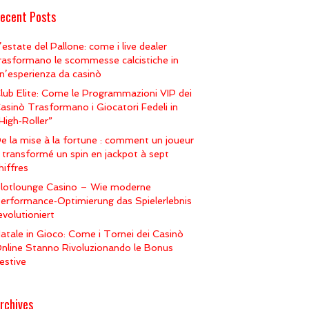
ecent Posts
’estate del Pallone: come i live dealer
rasformano le scommesse calcistiche in
n’esperienza da casinò
lub Elite: Come le Programmazioni VIP dei
asinò Trasformano i Giocatori Fedeli in
High‑Roller”
e la mise à la fortune : comment un joueur
 transformé un spin en jackpot à sept
hiffres
lotlounge Casino – Wie moderne
erformance‑Optimierung das Spielerlebnis
evolutioniert
atale in Gioco: Come i Tornei dei Casinò
nline Stanno Rivoluzionando le Bonus
estive
rchives