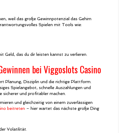
hen, weil das große Gewinnpotenzial das Gehirn
erantwortungsvolles Spielen mit Tools wie:
t Geld, das du dir leisten kannst zu verlieren.
Gewinnen bei Viggoslots Casino
t Planung, Disziplin und die richtige Plattform.
iesiges Spielangebot, schnelle Auszahlungen und
 sicherer und profitabler machen.
mieren und gleichzeitig von einem zuverlässigen
ino beitreten
– hier wartet das nächste große Ding
r Volatilität.