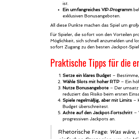
ist.
Ein umfangreiches VIP‑Programm
bel
exklusiven Bonusangeboten.
All diese Punkte machen das Spiel um groß
Für Spieler, die sofort von den Vorteilen pr
Möglichkeit, sich schnell anzumelden und lo
sofort Zugang zu den besten Jackpot‑Spie
Praktische Tipps für die e
Setze ein klares Budget
– Bestimme, w
Wähle Slots mit hoher RTP
– Ein höh
Nutze Bonusangebote
– Der umsatzf
reduziert das Risiko beim ersten Einsa
Spiele regelmäßig, aber mit Limits
– K
Budget überschreitest.
Achte auf den Jackpot‑Fortschritt
– V
progressiven Jackpots an.
Rhetorische Frage:
Was wäre, 