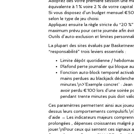
Adoptez dès votre première session une m
équivalente à 1 % voire 2 % de votre capital 
Si vous disposez d’un budget mensuel €500
selon le type de jeu choisi.
Appliquez ensuite la règle stricte du “20 %
maximum prévu pour cette journée afin év
Outils d’auto‑exclusion et limites personnal
La plupart des sites évalués par Basketnew
“responsabilité” trois leviers essentiels :
Limite dépôt quotidienne / hebdomadair
Plafond perte journalier qui bloque 
Fonction auto‑block temporel activab
mains perdues au blackjack déclenche
minutes.\n>`Exemple concret` : Jean
avoir perdu €100 lors d’une soirée p
pendant trente minutes puis doit val
Ces paramètres permettent ainsi aux joueur
dessus leurs comportements compulsifs.\n\
d’aide → Les indicateurs majeurs comprenne
prolongées , dépenses croissantes malgré pe
jouer.\nPour ceux qui sentent ces signaux ap