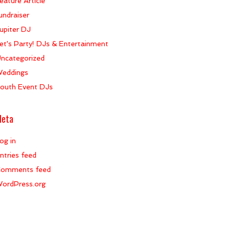
eature Article
undraiser
upiter DJ
et's Party! DJs & Entertainment
ncategorized
eddings
outh Event DJs
eta
og in
ntries feed
omments feed
ordPress.org