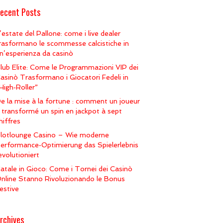
ecent Posts
’estate del Pallone: come i live dealer
rasformano le scommesse calcistiche in
n’esperienza da casinò
lub Elite: Come le Programmazioni VIP dei
asinò Trasformano i Giocatori Fedeli in
High‑Roller”
e la mise à la fortune : comment un joueur
 transformé un spin en jackpot à sept
hiffres
lotlounge Casino – Wie moderne
erformance‑Optimierung das Spielerlebnis
evolutioniert
atale in Gioco: Come i Tornei dei Casinò
nline Stanno Rivoluzionando le Bonus
estive
rchives