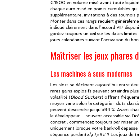
€1500 en volume misé avant toute liquida
chaque euro misé en points cumulables qui
supplémentaire, invitations à des tournois 
Monter dans ces rangs requiert généralem
indiqué clairement dans l’accord VIP dispo
gardez toujours un œil sur les dates limites
jours calendaires suivant l’activation du bon
Maîtriser les jeux phares 
Les machines à sous modernes
Les slots se déclinent aujourd’hui entre deux
rares gains explosifs peuvent atteindre plusie
volatilité (
Blood Suckers
) offrant fréquem
moyen varie selon la catégorie : slots clas
peuvent descendre jusqu’à94 %. Avant chaqu
le développeur – souvent accessible via l’i
concret : commencez toujours par miser u
uniquement lorsque votre bankroll dépasse c
séquence perdante.\n\n### Les jeux de tab