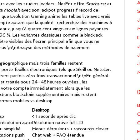
A
ts avec les studios leaders : NetEnt offre
Starburst
et
a Moolah
avec son jackpot progressif record de
S
is que Evolution Gaming anime les tables live avec vrais
J
mpte autant que la qualité : recherchez des machines à
aux, jusqu’à quatre cent vingt‑et‑un lignes payantes
M
 96 %. Les variantes classiques comme le blackjack
F
tre visibles dès l’écran principal afin que vous ne
J
menus.\n\nAnalyse des méthodes de paiement
J
 géographique mais trois familles restent
J
orte‑feuilles électroniques tels que Skrill ou Neteller,
M
ent parfois zéro frais transactionnel.\n\nEn général
est traitée sous 24–48 heures ouvrées ; les
er votre compte immédiatement alors que les
C
tions blockchain supplémentaires mais restent
formes mobiles vs desktop
B
Desktop
C
ap
< 1 seconde après clic
résolution auto
Résolution native full HD
C
u simplifié
Menus déroulants + raccourcis clavier
E
ications push
Chat web + FAQ étendue