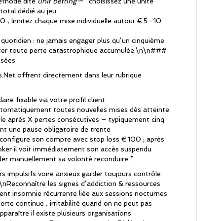
éthode dite
unit betting™
: choisissez une unité
total dédié au jeu.
 , limitez chaque mise individuelle autour €5–10
” quotidien : ne jamais engager plus qu’un cinquième
iter toute perte catastrophique accumulée.\n\n###
isées
s.Net offrent directement dans leur rubrique
e fixable via votre profil client.
automatiquement toutes nouvelles mises dès atteinte.
le après X pertes consécutives – typiquement cinq
nt une pause obligatoire de trente
 configure son compte avec stop loss €100 ; après
oker il voit immédiatement son accès suspendu
ider manuellement sa volonté reconduire.*
s impulsifs voire anxieux garder toujours contrôle
nReconnaître les signes d’addiction & ressources
nt insomnie récurrente liée aux sessions nocturnes
rte continue , irritabilité quand on ne peut pas
paraître il existe plusieurs organisations