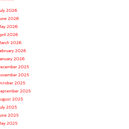
uly 2026
une 2026
ay 2026
pril 2026
arch 2026
ebruary 2026
anuary 2026
ecember 2025
ovember 2025
ctober 2025
eptember 2025
ugust 2025
uly 2025
une 2025
ay 2025