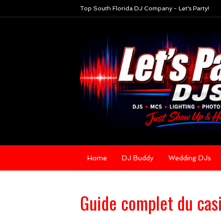
Top South Florida DJ Company - Let's Party!
Home
DJ Buddy
Wedding DJs
Guide complet du casi