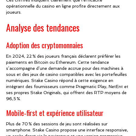
opérationnelle du casino en ligne profite directement aux
joueurs.
Analyse des tendances
Adoption des cryptomonnaies
En 2024, 22 % des joueurs français déclarent préférer les
paiements en Bitcoin ou Ethereum. Cette tendance
s’accompagne d’une demande accrue pour des machines à
sous et des jeux de casino compatibles avec les portefeuilles
numériques. Stake Casino répond à cette exigence en
intégrant des fournisseurs comme Pragmatic Play, NetEnt et
ses propres Stake Originals, qui offrent des RTP moyens de
96,5 %.
Mobile‑first et expérience utilisateur
Plus de 70 % des sessions de jeu sont réalisées sur
smartphone. Stake Casino propose une interface responsive,
un accès direct via le navigateur et une version progressive