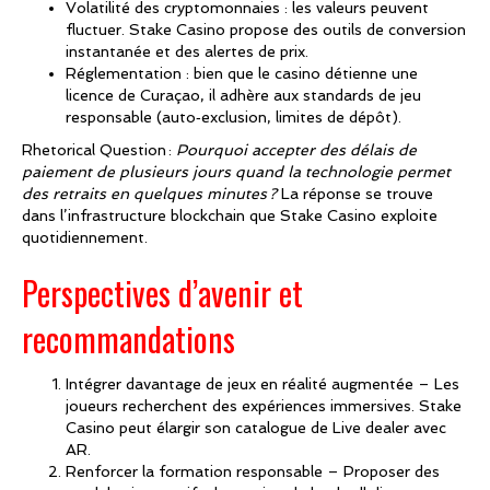
Volatilité des cryptomonnaies : les valeurs peuvent
fluctuer. Stake Casino propose des outils de conversion
instantanée et des alertes de prix.
Réglementation : bien que le casino détienne une
licence de Curaçao, il adhère aux standards de jeu
responsable (auto‑exclusion, limites de dépôt).
Rhetorical Question :
Pourquoi accepter des délais de
paiement de plusieurs jours quand la technologie permet
des retraits en quelques minutes ?
La réponse se trouve
dans l’infrastructure blockchain que Stake Casino exploite
quotidiennement.
Perspectives d’avenir et
recommandations
Intégrer davantage de jeux en réalité augmentée – Les
joueurs recherchent des expériences immersives. Stake
Casino peut élargir son catalogue de Live dealer avec
AR.
Renforcer la formation responsable – Proposer des