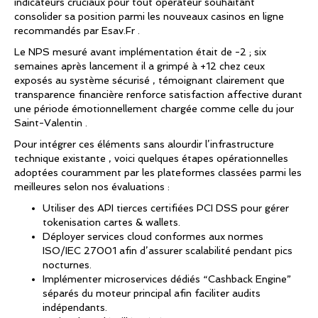
indicateurs cruciaux pour tout opérateur souhaitant
consolider sa position parmi les nouveaux casinos en ligne
recommandés par Esav.Fr .
Le NPS mesuré avant implémentation était de -2 ; six
semaines après lancement il a grimpé à +12 chez ceux
exposés au système sécurisé , témoignant clairement que
transparence financière renforce satisfaction affective durant
une période émotionnellement chargée comme celle du jour
Saint-Valentin .
Pour intégrer ces éléments sans alourdir l’infrastructure
technique existante , voici quelques étapes opérationnelles
adoptées couramment par les plateformes classées parmi les
meilleures selon nos évaluations :
Utiliser des API tierces certifiées PCI DSS pour gérer
tokenisation cartes & wallets.
Déployer services cloud conformes aux normes
ISO/IEC 27001 afin d’assurer scalabilité pendant pics
nocturnes.
Implémenter microservices dédiés “Cashback Engine”
séparés du moteur principal afin faciliter audits
indépendants.