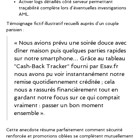
Activer logs détaillés côté serveur permettant
traçabilité complète lors d’éventuelles investigations
AML.
Témoignage fictif illustratif recueilli auprès d’un couple
parisien :
« Nous avions prévu une soirée douce avec
dîner maison puis quelques parties rapides
sur notre smartphone… Grâce au tableau
“Cash‑Back Tracker” fourni par Esav.fr
nous avons pu voir instantanément notre
remise quotidiennement créditée ; cela
nous a rassurés financièrement tout en
gardant notre focus sur ce qui comptait
vraiment : passer un bon moment
ensemble ».
Cette anecdote résume parfaitement comment sécurité
renforcée et promotions ciblées se complètent mutuellement