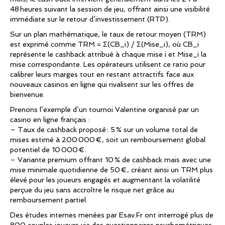
48 heures suivant la session de jeu, offrant ainsi une visibilité
immédiate sur le retour d’investissement (RTP).
Sur un plan mathématique, le taux de retour moyen (TRM)
est exprimé comme TRM = Σ(CB_i) / Σ(Mise_i), où CB_i
représente le cashback attribué à chaque mise i et Mise_i la
mise correspondante. Les opérateurs utilisent ce ratio pour
calibrer leurs marges tout en restant attractifs face aux
nouveaux casinos en ligne qui rivalisent sur les offres de
bienvenue.
Prenons l’exemple d’un tournoi Valentine organisé par un
casino en ligne français :
– Taux de cashback proposé : 5 % sur un volume total de
mises estimé à 200 000 €, soit un remboursement global
potentiel de 10 000 €.
– Variante premium offrant 10 % de cashback mais avec une
mise minimale quotidienne de 50 €, créant ainsi un TRM plus
élevé pour les joueurs engagés et augmentant la volatilité
perçue du jeu sans accroître le risque net grâce au
remboursement partiel.
Des études internes menées par Esav.Fr ont interrogé plus de
800 couples joueurs via des questionnaires psychométriques