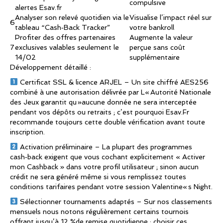
compulsive
alertes Esav.fr
Analyser son relevé quotidien via le
Visualise l’impact réel sur
6
tableau “Cash‑Back Tracker”
votre bankroll
Profiter des offres partenaires
Augmente la valeur
7
exclusives valables seulement le
perçue sans coût
14/02
supplémentaire
Développement détaillé :
Certificat SSL & licence ARJEL – Un site chiffré AES256
combiné à une autorisation délivrée par L« Autorité Nationale
des Jeux garantit qu »aucune donnée ne sera interceptée
pendant vos dépôts ou retraits ; c’est pourquoi Esav.Fr
recommande toujours cette double vérification avant toute
inscription.
Activation préliminaire – La plupart des programmes
cash‑back exigent que vous cochant explicitement « Activer
mon Cashback » dans votre profil utilisateur ; sinon aucun
crédit ne sera généré même si vous remplissez toutes
conditions tarifaires pendant votre session Valentine« s Night.
Sélectionner tournaments adaptés – Sur nos classements
mensuels nous notons régulièrement certains tournois
offrant jusqu’à 12 %de remise quotidienne ; choisir ces