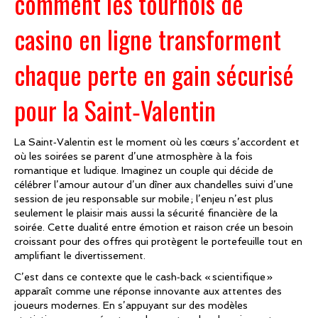
comment les tournois de
de
casino
casino en ligne transforment
en
ligne
chaque perte en gain sécurisé
transforment
chaque
perte
pour la Saint‑Valentin
en
gain
sécurisé
La Saint‑Valentin est le moment où les cœurs s’accordent et
pour
où les soirées se parent d’une atmosphère à la fois
la
romantique et ludique. Imaginez un couple qui décide de
Saint‑Valentin
célébrer l’amour autour d’un dîner aux chandelles suivi d’une
session de jeu responsable sur mobile ; l’enjeu n’est plus
seulement le plaisir mais aussi la sécurité financière de la
soirée. Cette dualité entre émotion et raison crée un besoin
croissant pour des offres qui protègent le portefeuille tout en
amplifiant le divertissement.
C’est dans ce contexte que le cash‑back « scientifique »
apparaît comme une réponse innovante aux attentes des
joueurs modernes. En s’appuyant sur des modèles