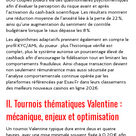
afin d’évaluer la perception du risque avant et après
l’activation du cash‑back scientifique. Les résultats montrent
une réduction moyenne de l’anxiété liée à la perte de 22 %,
ainsi qu’une augmentation du sentiment de contrôle
budgétaire lorsque le taux dépasse les 8 %.
Les algorithmes adaptatifs prennent également en compte le
profil KYC/AML du joueur : plus l’historique vérifié est
complet, plus le système autorise un pourcentage élevé de
cashback afin d’encourager la fidélisation tout en limitant les
comportements frauduleux. Ainsi chaque transaction devient
non seulement rémunératrice mais aussi sécurisée par
l’analyse comportementale continue opérée par les
plateformes référencées par Esav.Fr dans leurs classements
des meilleurs nouveaux casinos en ligne 2026.
II. Tournois thématiques Valentine :
mécanique, enjeux et optimisation
Un tournoi Valentine typique dure entre deux et quatre
heures, avec une mise minimale souvent fixée à 0,20 € afin