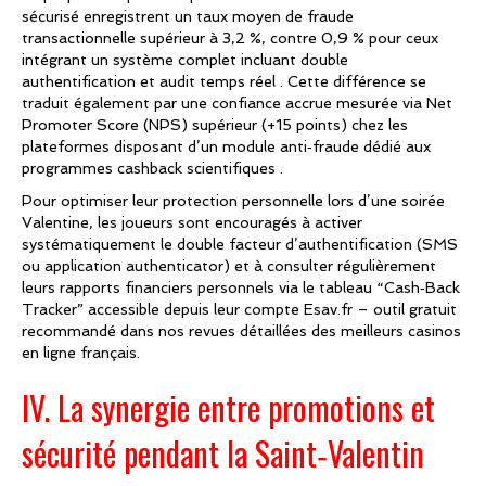
sécurisé enregistrent un taux moyen de fraude
transactionnelle supérieur à 3,2 %, contre 0,9 % pour ceux
intégrant un système complet incluant double
authentification et audit temps réel . Cette différence se
traduit également par une confiance accrue mesurée via Net
Promoter Score (NPS) supérieur (+15 points) chez les
plateformes disposant d’un module anti‑fraude dédié aux
programmes cashback scientifiques .
Pour optimiser leur protection personnelle lors d’une soirée
Valentine, les joueurs sont encouragés à activer
systématiquement le double facteur d’authentification (SMS
ou application authenticator) et à consulter régulièrement
leurs rapports financiers personnels via le tableau “Cash‑Back
Tracker” accessible depuis leur compte Esav.fr – outil gratuit
recommandé dans nos revues détaillées des meilleurs casinos
en ligne français.
IV. La synergie entre promotions et
sécurité pendant la Saint‑Valentin