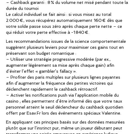
– Cashback garanti : 8 % du volume net misé pendant toute la
durée du tournoi
Le calcul individuel se fait ainsi : si vous misez au total
2 000 €, vous récupérez automatiquement 160 € dès que
votre solde passe sous zéro après chaque perte nette – ce
qui réduit votre perte effective à -1 840 €.
Les recommandations issues de la science comportementale
suggèrent plusieurs leviers pour maximiser ces gains tout en
préservant son budget romantique :
– Utiliser une stratégie progressive modérée (par ex.,
augmenter légèrement sa mise après chaque gain) afin
d’éviter l’effet « gambler’s fallacy ».
– Profiter des paris multiples sur plusieurs lignes payantes
afin d’augmenter la fréquence des petites victoires qui
déclenchent rapidement le cashback rétroactif.
– Activer les notifications push via l’application mobile du
casino ; elles permettent d’être informé dès que votre taux
personnel atteint le seuil déclencheur du cashback quotidien
offert par Esav.Fr lors des événements spéciaux Valentine.
En appliquant ces principes basés sur des données mesurées
plutôt que sur l’instinct pur, même un joueur débutant peut
transformer une soirée amoureuse en expérience ludique