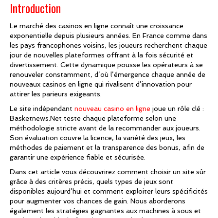
Introduction
devez
savoir
Le marché des casinos en ligne connaît une croissance
exponentielle depuis plusieurs années. En France comme dans
les pays francophones voisins, les joueurs recherchent chaque
jour de nouvelles plateformes offrant à la fois sécurité et
divertissement. Cette dynamique pousse les opérateurs à se
renouveler constamment, d’où l’émergence chaque année de
nouveaux casinos en ligne qui rivalisent d’innovation pour
attirer les parieurs exigeants.
Le site indépendant
nouveau casino en ligne
joue un rôle clé :
Basketnews.Net teste chaque plateforme selon une
méthodologie stricte avant de la recommander aux joueurs.
Son évaluation couvre la licence, la variété des jeux, les
méthodes de paiement et la transparence des bonus, afin de
garantir une expérience fiable et sécurisée.
Dans cet article vous découvrirez comment choisir un site sûr
grâce à des critères précis, quels types de jeux sont
disponibles aujourd’hui et comment exploiter leurs spécificités
pour augmenter vos chances de gain. Nous aborderons
également les stratégies gagnantes aux machines à sous et