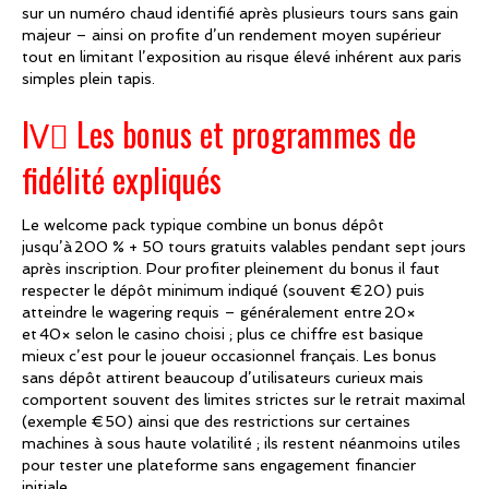
sur un numéro chaud identifié après plusieurs tours sans gain
majeur – ainsi on profite d’un rendement moyen supérieur
tout en limitant l’exposition au risque élevé inhérent aux paris
simples plein tapis.
IV️⃣ Les bonus et programmes de
fidélité expliqués
Le welcome pack typique combine un bonus dépôt
jusqu’à 200 % + 50 tours gratuits valables pendant sept jours
après inscription. Pour profiter pleinement du bonus il faut
respecter le dépôt minimum indiqué (souvent €20) puis
atteindre le wagering requis – généralement entre 20×
et 40× selon le casino choisi ; plus ce chiffre est basique
mieux c’est pour le joueur occasionnel français. Les bonus
sans dépôt attirent beaucoup d’utilisateurs curieux mais
comportent souvent des limites strictes sur le retrait maximal
(exemple €50) ainsi que des restrictions sur certaines
machines à sous haute volatilité ; ils restent néanmoins utiles
pour tester une plateforme sans engagement financier
initiale.