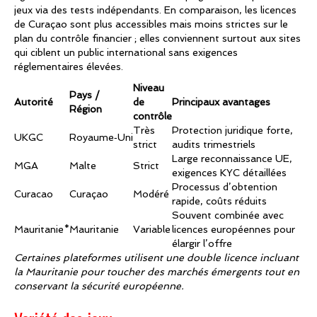
jeux via des tests indépendants. En comparaison, les licences
de Curaçao sont plus accessibles mais moins strictes sur le
plan du contrôle financier ; elles conviennent surtout aux sites
qui ciblent un public international sans exigences
réglementaires élevées.
Niveau
Pays /
Autorité
de
Principaux avantages
Région
contrôle
Très
Protection juridique forte,
UKGC
Royaume‑Uni
strict
audits trimestriels
Large reconnaissance UE,
MGA
Malte
Strict
exigences KYC détaillées
Processus d’obtention
Curacao
Curaçao
Modéré
rapide, coûts réduits
Souvent combinée avec
Mauritanie*
Mauritanie
Variable
licences européennes pour
élargir l’offre
Certaines plateformes utilisent une double licence incluant
la Mauritanie pour toucher des marchés émergents tout en
conservant la sécurité européenne.