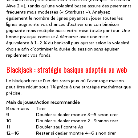
Alive 2 »), tandis qu’une volatilité basse assure des paiements
fréquents mais modestes (« Starburst »). Analysez
également le nombre de lignes payantes : jouer toutes les
lignes augmente vos chances d’activer une combinaison
gagnante mais multiplie aussi votre mise totale par tour. Une
bonne pratique consiste à démarrer avec une mise
équivalente à 1–2 % du bankroll puis ajuster selon la volatilité
choisie afin d’optimiser la durée du session sans épuiser
rapidement vos fonds.
Blackjack : stratégie basique adaptée au web
Le blackjack reste l’un des rares jeux où l’avantage maison
peut être réduit sous 1 % grâce à une stratégie mathématique
précise :
Main du joueur
Action recommandée
8 ou moins
Tirer
9
Doubler si dealer montre 3–6 sinon tirer
10
Doubler si dealer montre 2–9 sinon tirer
11
Doubler sauf contre As
12–16
Rester si dealer montre 4–6 sinon tirer