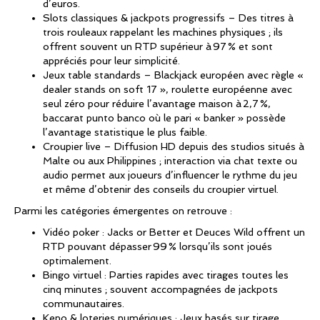
d’euros.
Slots classiques & jackpots progressifs – Des titres à
trois rouleaux rappelant les machines physiques ; ils
offrent souvent un RTP supérieur à 97 % et sont
appréciés pour leur simplicité.
Jeux table standards – Blackjack européen avec règle «
dealer stands on soft 17 », roulette européenne avec
seul zéro pour réduire l’avantage maison à 2,7 %,
baccarat punto banco où le pari « banker » possède
l’avantage statistique le plus faible.
Croupier live – Diffusion HD depuis des studios situés à
Malte ou aux Philippines ; interaction via chat texte ou
audio permet aux joueurs d’influencer le rythme du jeu
et même d’obtenir des conseils du croupier virtuel.
Parmi les catégories émergentes on retrouve :
Vidéo poker : Jacks or Better et Deuces Wild offrent un
RTP pouvant dépasser 99 % lorsqu’ils sont joués
optimalement.
Bingo virtuel : Parties rapides avec tirages toutes les
cinq minutes ; souvent accompagnées de jackpots
communautaires.
Keno & loteries numériques : Jeux basés sur tirage