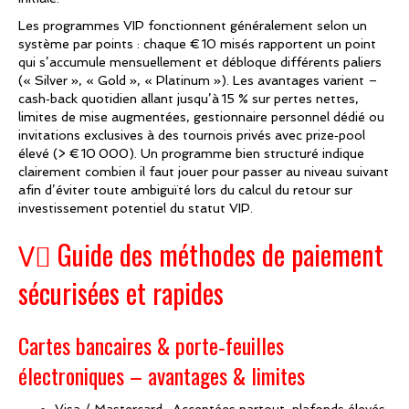
Les programmes VIP fonctionnent généralement selon un
système par points : chaque €10 misés rapportent un point
qui s’accumule mensuellement et débloque différents paliers
(« Silver », « Gold », « Platinum »). Les avantages varient –
cash‑back quotidien allant jusqu’à 15 % sur pertes nettes,
limites de mise augmentées, gestionnaire personnel dédié ou
invitations exclusives à des tournois privés avec prize‑pool
élevé (> €10 000). Un programme bien structuré indique
clairement combien il faut jouer pour passer au niveau suivant
afin d’éviter toute ambiguïté lors du calcul du retour sur
investissement potentiel du statut VIP.
V️⃣ Guide des méthodes de paiement
sécurisées et rapides
Cartes bancaires & porte‑feuilles
électroniques – avantages & limites
Visa / Mastercard : Acceptées partout, plafonds élevés