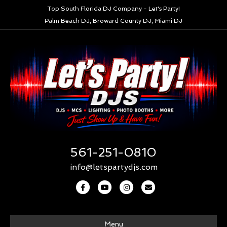
Top South Florida DJ Company - Let's Party!
Palm Beach DJ, Broward County DJ, Miami DJ
561-251-0810
info@letspartydjs.com
F
Y
I
E
a
o
n
m
c
u
s
a
Menu