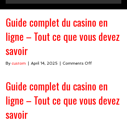
e
t
t
i
b
u
a
l
Guide complet du casino en
o
b
g
o
e
r
ligne – Tout ce que vous devez
k
a
m
savoir
on
By
custom
|
April 14, 2025
|
Comments Off
Guide
complet
du
Guide complet du casino en
casino
en
ligne – Tout ce que vous devez
ligne
–
Tout
savoir
ce
que
vous